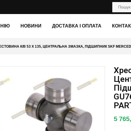
АНІЮ
НОВИНИ
ДОСТАВКА І ОПЛАТА
КОНТАК
ЕСТОВИНА К/В 53 X 135, ЦЕНТРАЛЬНА ЗМАЗКА, ПІДШИПНИК SKF MERCEDE
Хрес
Цен
Під
GU7
PAR
5 765