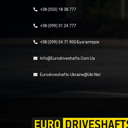
+38 (050) 18 38 777
+38 (099) 31 24 777
+38 (099) 54 71 900 Бухгалтерія
Info@eurodriveshafts.com.ua
Eurodriveshafts-Ukraine@ukr.net