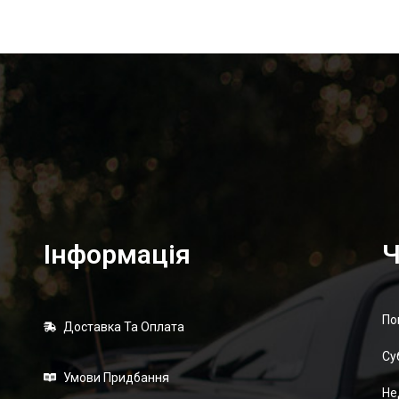
Інформація
Ч
По
Доставка Та Оплата
Суб
Умови Придбання
Не