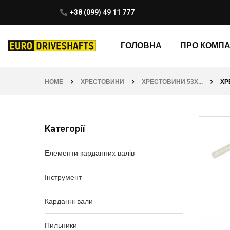
+38 (099) 49 11 777
ГОЛОВНА
ПРО КОМП
HOME
ХРЕСТОВИНИ
ХРЕСТОВИНИ 53X...
ХР
Категорії
Елементи карданних валів
Інструмент
Карданні вали
Пильники