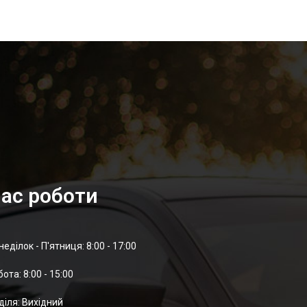
ас роботи
неділок - П'ятниця: 8:00 - 17:00
отa: 8:00 - 15:00
діля: Вихідний