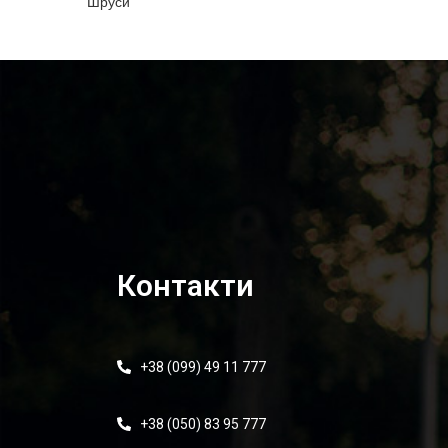
Шруси
Контакти
+38 (099) 49 11 777
+38 (050) 83 95 777