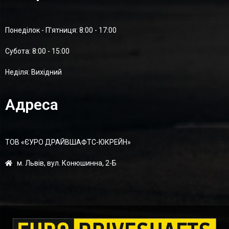
Понеділок - П'ятниця: 8:00 - 17:00
Суботa: 8:00 - 15:00
Неділя: Вихідний
Адреса
ТОВ «ЄУРО ДРАЙВШАФТC-ЮКРЕЙН»
м. Львів, вул. Конюшинна, 2-Б