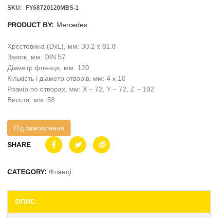
SKU:
FY68720120MBS-1
PRODUCT BY:
Mercedes
Хрестовина (DxL), мм: 30.2 x 81.8
Замок, мм: DIN 57
Діаметр флянця, мм: 120
Кількість і діаметр отворів, мм: 4 x 10
Розмір по отворах, мм: X – 72, Y – 72, Z – 102
Висота, мм: 58
Під замовлення
SHARE
CATEGORY:
Фланці
ОПИС