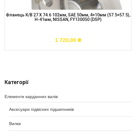
Фланець К/в 27 X 74.6 102мм, SAE 50мм, 4×10мм (57.5×57.5),
H-41мм, NISSAN, FY130050 (DSP)
1 720,00
₴
Категорії
Елементи карданних валів
Аксесуари підвісних підшипників
Вилки