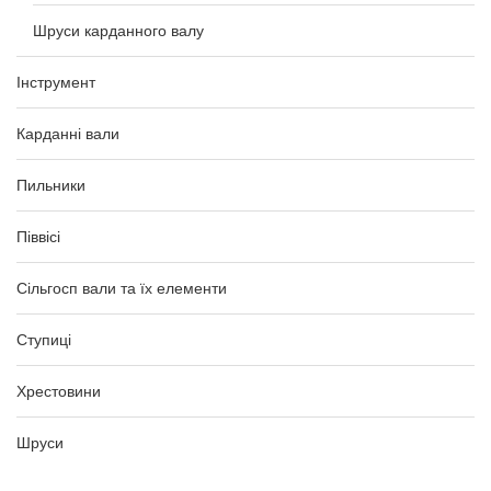
Шруси карданного валу
Інструмент
Карданні вали
Пильники
Піввісі
Сільгосп вали та їх елементи
Ступиці
Хрестовини
Шруси