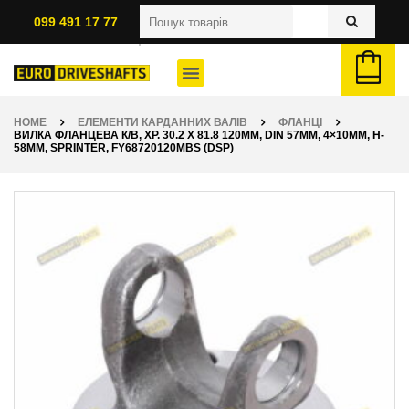
099 491 17 77
HOME
ЕЛЕМЕНТИ КАРДАННИХ ВАЛІВ
ФЛАНЦІ
ВИЛКА ФЛАНЦЕВА К/В, ХР. 30.2 X 81.8 120ММ, DIN 57ММ, 4×10ММ, H-
58ММ, SPRINTER, FY68720120MBS (DSP)