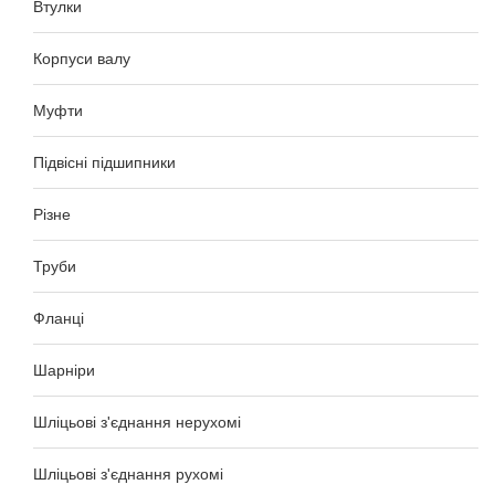
Втулки
Корпуси валу
Муфти
Підвісні підшипники
Різне
Труби
Фланці
Шарніри
Шліцьові з'єднання нерухомі
Шліцьові з'єднання рухомі