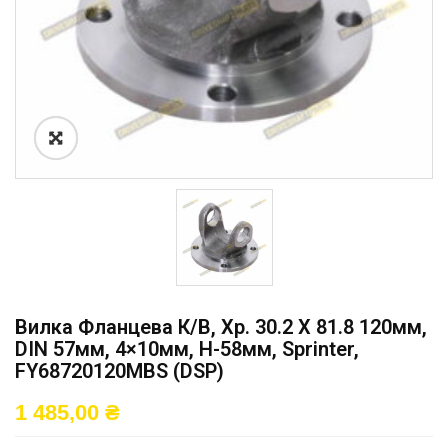
Вилка Фланцева К/в, Хр. 30.2 X 81.8 120мм,
DIN 57мм, 4×10мм, H-58мм, Sprinter,
FY68720120MBS (DSP)
1 485,00
₴