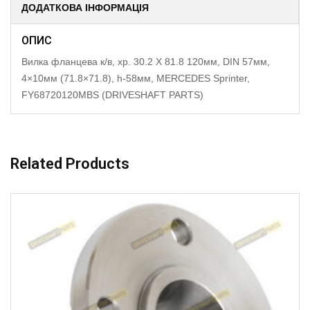
ДОДАТКОВА ІНФОРМАЦІЯ
ОПИС
Вилка фланцева к/в, хр. 30.2 X 81.8 120мм, DIN 57мм,
4×10мм (71.8×71.8), h-58мм, MERCEDES Sprinter,
FY68720120MBS (DRIVESHAFT PARTS)
Related Products