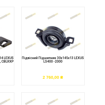
14 LEXUS
Підвісний Підшипник 30x145x13 LEXUS
, CBLRXP
LS400 -2000
2 760,00
₴