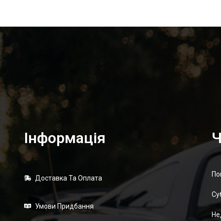
Інформація
Ч
По
Доставка Та Оплата
Суб
Умови Придбання
Не