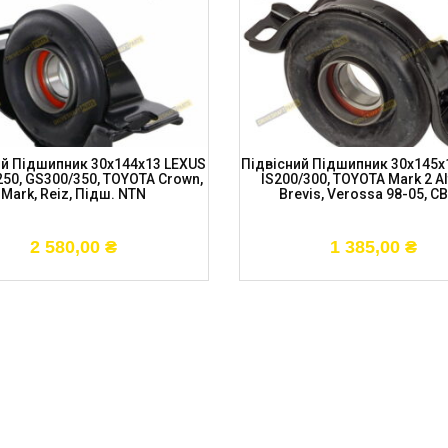
ий Підшипник 30x144x13 LEXUS
Підвісний Підшипник 30x145x
250, GS300/350, TOYOTA Crown,
IS200/300, TOYOTA Mark 2 Al
Mark, Reiz, Підш. NTN
Brevis, Verossa 98-05, C
2 580,00
₴
1 385,00
₴