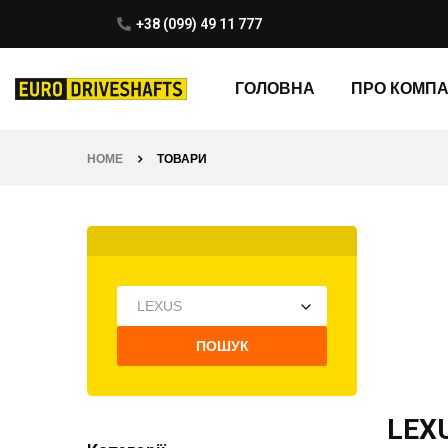
+38 (099) 49 11 777
ГОЛОВНА
ПРО КОМП
HOME
ТОВАРИ
LEXUS
ПОШУК
LEX