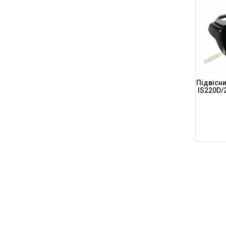
Підвісн
IS220D/