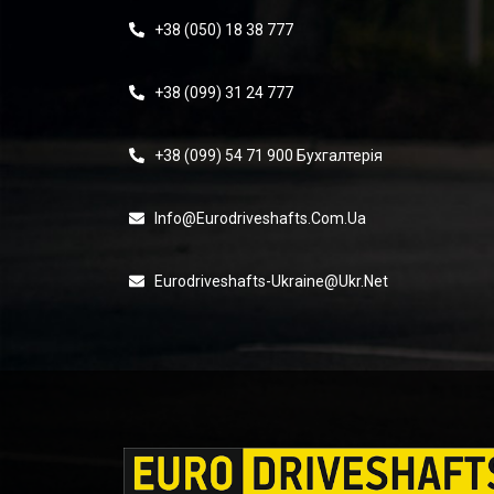
+38 (050) 18 38 777
+38 (099) 31 24 777
+38 (099) 54 71 900 Бухгалтерія
Info@eurodriveshafts.com.ua
Eurodriveshafts-Ukraine@ukr.net