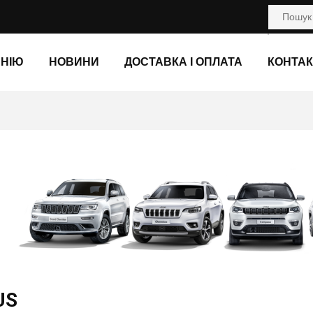
АНІЮ
НОВИНИ
ДОСТАВКА І ОПЛАТА
КОНТАК
US