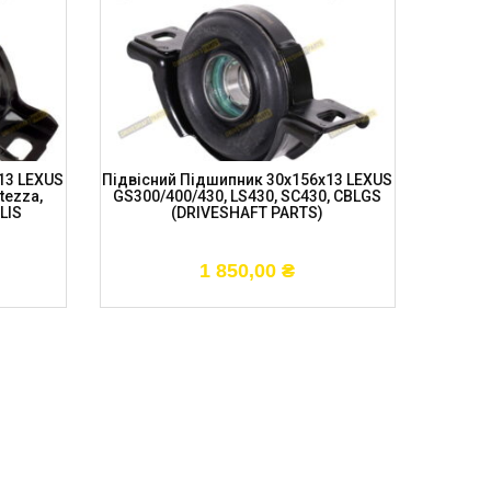
13 LEXUS
Підвісний Підшипник 30x156x13 LEXUS
tezza,
GS300/400/430, LS430, SC430, CBLGS
BLIS
(DRIVESHAFT PARTS)
1 850,00
₴