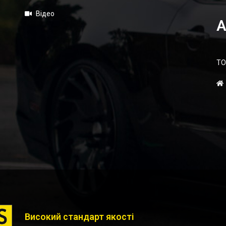
Відео
А
ТО
Високий стандарт якості