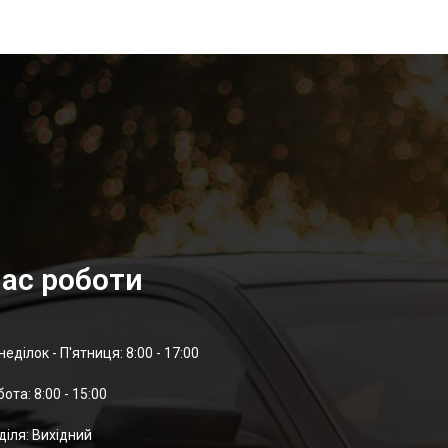
ас роботи
неділок - П'ятниця: 8:00 - 17:00
отa: 8:00 - 15:00
діля: Вихідний