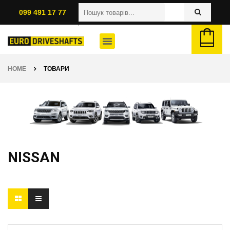
099 491 17 77
HOME
ТОВАРИ
NISSAN