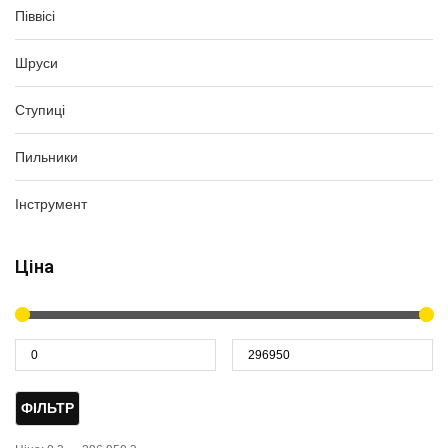
Піввісі
Шруси
Ступиці
Пильники
Інструмент
Ціна
ФІЛЬТР