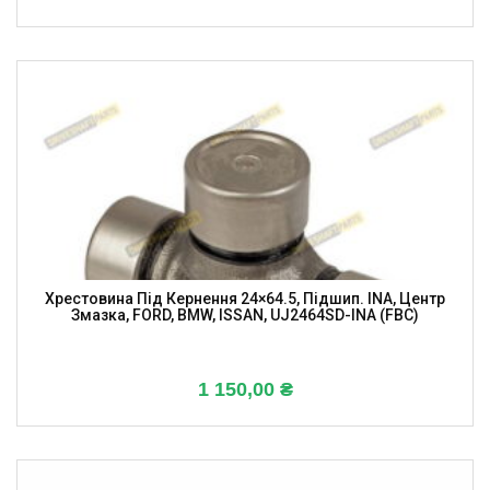
Хрестовина Під Кернення 24×64.5, Підшип. INA, Центр
Змазка, FORD, BMW, ISSAN, UJ2464SD-INA (FBC)
1 150,00
₴