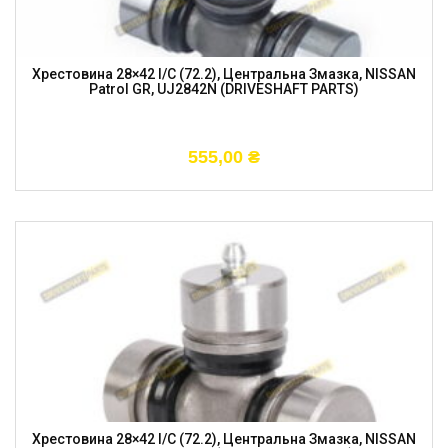
Хрестовина 28×42 I/C (72.2), Центральна Змазка, NISSAN
Patrol GR, UJ2842N (DRIVESHAFT PARTS)
555,00
₴
Хрестовина 28×42 I/C (72.2), Центральна Змазка, NISSAN