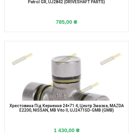
Patrol GR, UJ2842 (DRIVESHAFT PARTS)
785,00
₴
Хрестовина Під Кернення 24×71.4, Центр Змазка, MAZDA
E2200, NISSAN, MB Vito II, UJ2471SD-GMB (GMB)
1 430,00
₴