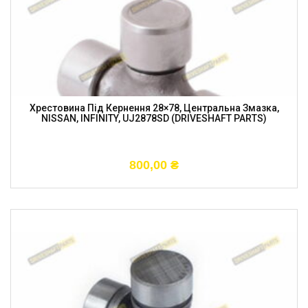
Хрестовина Під Кернення 28×78, Центральна Змазка,
NISSAN, INFINITY, UJ2878SD (DRIVESHAFT PARTS)
800,00
₴