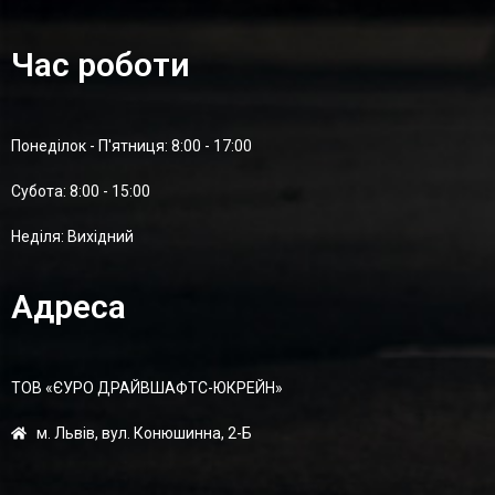
Час роботи
Понеділок - П'ятниця: 8:00 - 17:00
Суботa: 8:00 - 15:00
Неділя: Вихідний
Адреса
ТОВ «ЄУРО ДРАЙВШАФТC-ЮКРЕЙН»
м. Львів, вул. Конюшинна, 2-Б