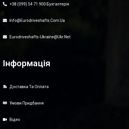
+38 (099) 54 71 900 Бухгалтерія
Info@eurodriveshafts.com.ua
Eurodriveshafts-Ukraine@ukr.net
Інформація
Доставка Та Оплата
Умови Придбання
Відео