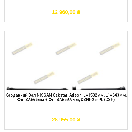
12 960,00
₴
Карданний Вал NISSAN Cabstar, Atleon, L=1502мм, L1=643мм,
Фл. SAE65мм + Фл. SAE69.9мм, DSNI-26-PL (DSP)
28 955,00
₴