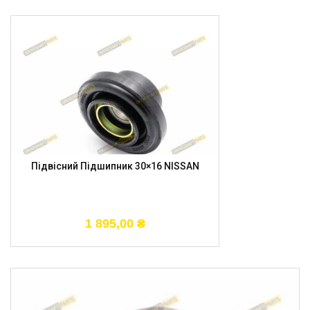
Підвісний Підшипник 30×16 NISSAN
1 895,00
₴