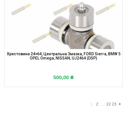
Хрестовина 24×64, Центральна Змазка, FORD Sierra, BMW 5
OPEL Omega, NISSAN, UJ2464 (DSP)
500,00
₴
1
2
…
22
23