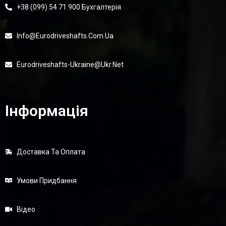
+38 (099) 54 71 900 Бухгалтерія
Info@eurodriveshafts.com.ua
Eurodriveshafts-Ukraine@ukr.net
Інформація
Доставка Та Оплата
Умови Придбання
Відео