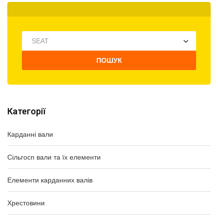
SEAT
ПОШУК
Категорії
Карданні вали
Сільгосп вали та їх елементи
Елементи карданних валів
Хрестовини