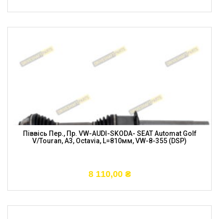
Піввісь Пер., Пр. VW-AUDI-SKODA- SEAT Automat Golf
V/Touran, A3, Octavia, L=810мм, VW-8-355 (DSP)
8 110,00
₴