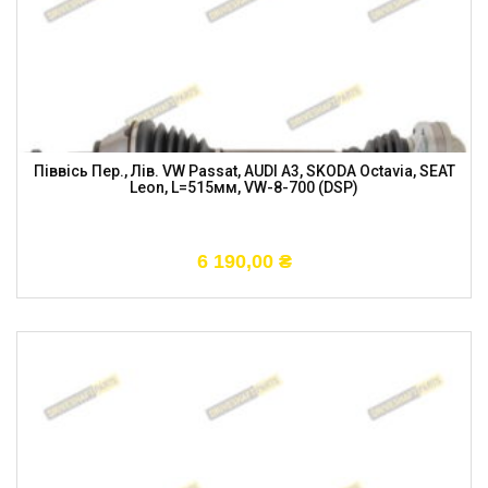
Піввісь Пер., Лів. VW Passat, AUDI A3, SKODA Octavia, SEAT
Leon, L=515мм, VW-8-700 (DSP)
6 190,00
₴