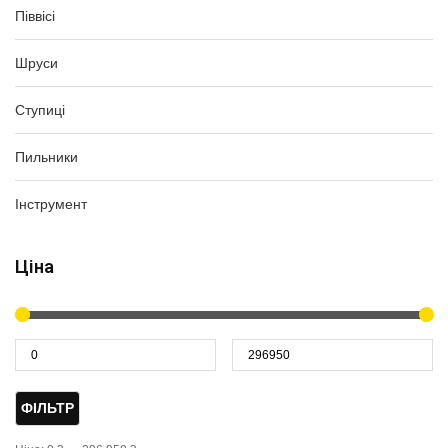
Піввісі
Шруси
Ступиці
Пильники
Інструмент
Ціна
ФІЛЬТР