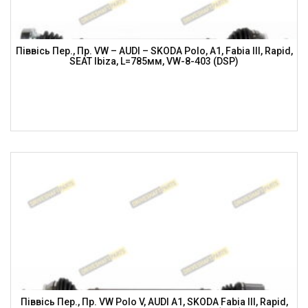
Піввісь Пер., Пр. VW – AUDI – SKODA Polo, A1, Fabia III, Rapid,
SEAT Ibiza, L=785мм, VW-8-403 (DSP)
Піввісь Пер., Пр. VW Polo V, AUDI A1, SKODA Fabia III, Rapid,