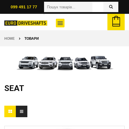
099 491 17 77
HOME
ТОВАРИ
SEAT