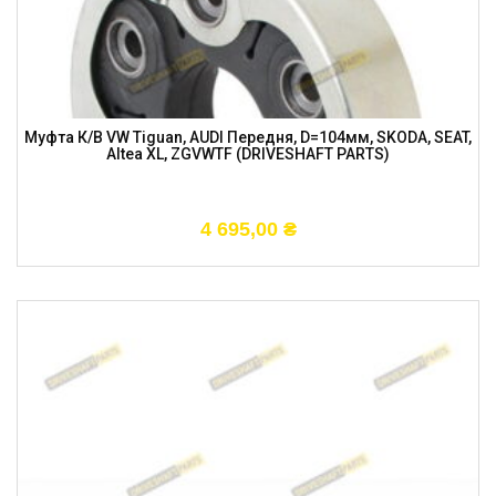
Муфта К/в VW Tiguan, AUDI Передня, D=104мм, SKODA, SEAT,
Altea XL, ZGVWTF (DRIVESHAFT PARTS)
4 695,00
₴