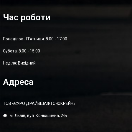
Час роботи
Понеділок - П'ятниця: 8:00 - 17:00
Суботa: 8:00 - 15:00
Неділя: Вихідний
Адреса
ТОВ «ЄУРО ДРАЙВШАФТC-ЮКРЕЙН»
м. Львів, вул. Конюшинна, 2-Б