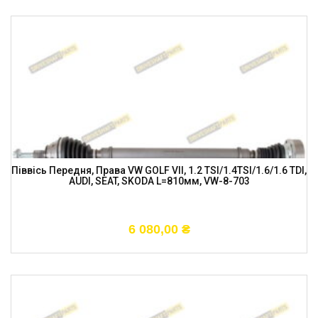
Піввісь Передня, Права VW GOLF VII, 1.2 TSI/1.4TSI/1.6/1.6 TDI,
AUDI, SEAT, SKODA L=810мм, VW-8-703
6 080,00
₴