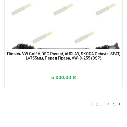
Піввісь VW Golf V, DSG Passat, AUDI A3, SKODA Octavia, SEAT,
L=755мм, Перед Права, VW-8-255 (DSP)
5 000,00
₴
1
2
…
4
5