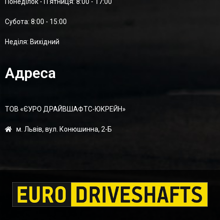
Понеділок - П'ятниця: 8:00 - 17:00
Суботa: 8:00 - 15:00
Неділя: Вихідний
Адреса
ТОВ «ЄУРО ДРАЙВШАФТC-ЮКРЕЙН»
м. Львів, вул. Конюшинна, 2-Б