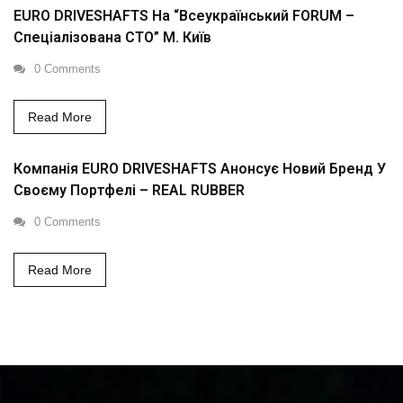
EURO DRIVESHAFTS На “Всеукраїнський FORUM –
Спеціалізована СТО” М. Київ
0 Comments
Read More
Компанія EURO DRIVESHAFTS Анонсує Новий Бренд У
Своєму Портфелі – REAL RUBBER
0 Comments
Read More