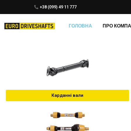
+38 (099) 49 11 777
ГОЛОВНА
ПРО КОМП
Карданні вали