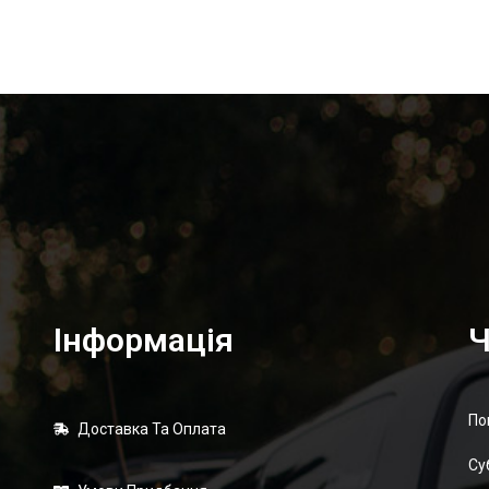
Інформація
Ч
По
Доставка Та Оплата
Суб