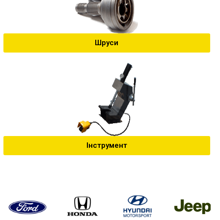
Шруси
Інструмент