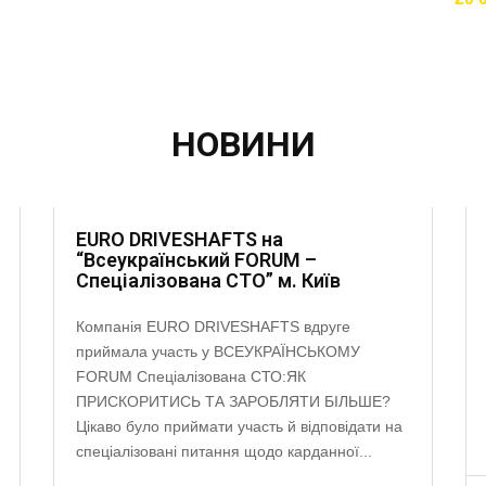
НОВИНИ
EURO DRIVESHAFTS на
“Всеукраїнський FORUM –
Спеціалізована СТО” м. Київ
Компанія EURO DRIVESHAFTS вдруге
приймала участь у ВСЕУКРАЇНСЬКОМУ
FORUM Спеціалізована СТО:ЯК
ПРИСКОРИТИСЬ ТА ЗАРОБЛЯТИ БІЛЬШЕ?
Цікаво було приймати участь й відповідати на
спеціалізовані питання щодо карданної...