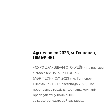
Agritechnica 2023, м. Ганновер,
Німеччина
«ЄУРО ДРАЙВШАФТС-ЮКРЕЙН» на виставці
сільгосптехніки АГРІТЕХНІКА
(AGRITECHNICA) 2023 у м. Ганновер,
Німеччина (12-18 листопада 2023) Нас
переповнює гордість, що наша компанія
брала участь у найбільшій
сільськогосподарській виставці...
нія