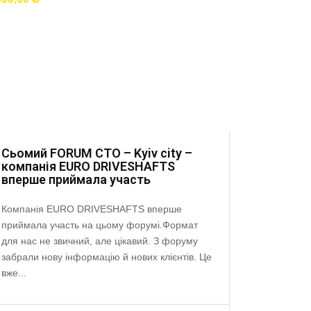
Сьомий FORUM СТО – Kyiv city –
компанія EURO DRIVESHAFTS
вперше приймала участь
Компанія EURO DRIVESHAFTS вперше
приймала участь на цьому форумі.Формат
для нас не звичний, але цікавий. З форуму
забрали нову інформацію й нових клієнтів. Це
вже...
АгроКом