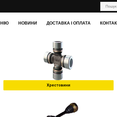
АНІЮ
НОВИНИ
ДОСТАВКА І ОПЛАТА
КОНТАК
Хрестовини