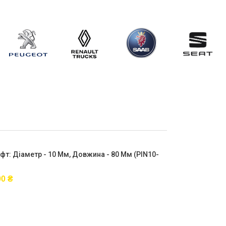
фт: Діаметр - 10 Мм, Довжина - 80 Мм (PIN10-
00
₴