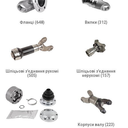
Фланці
(648)
Вилки
(312)
Шліцьові з'єднання рухомі
Шліцьові з'єднання
(505)
нерухомі
(157)
Корпуси валу
(223)