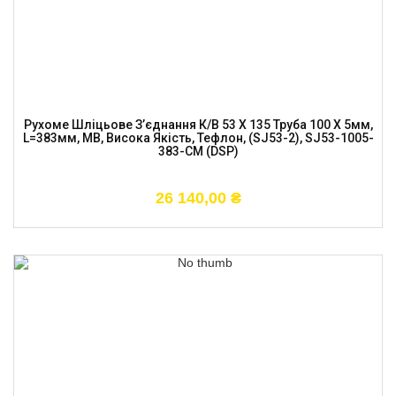
Рухоме Шліцьове З’єднання К/в 53 X 135 Труба 100 X 5мм,
L=383мм, MB, Висока Якість, Тефлон, (SJ53-2), SJ53-1005-
383-CM (DSP)
26 140,00
₴