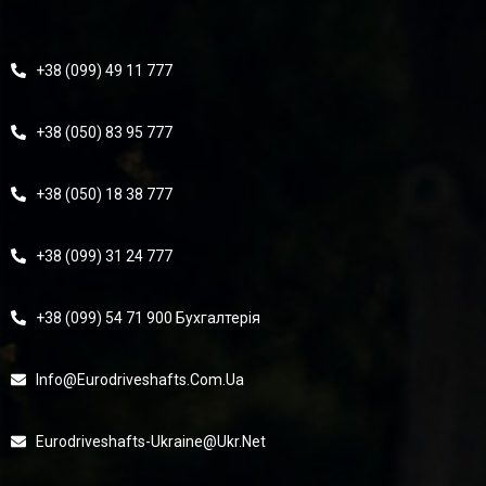
+38 (099) 49 11 777
+38 (050) 83 95 777
+38 (050) 18 38 777
+38 (099) 31 24 777
+38 (099) 54 71 900 Бухгалтерія
Info@eurodriveshafts.com.ua
Eurodriveshafts-Ukraine@ukr.net