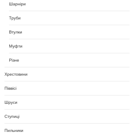
Шарніри
Труби
Втулки
Муфти
Різне
Хрестовини
Піввісі
Шруси
Ступиці
Пильники