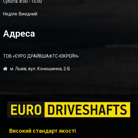
Суботa: 8:00 - 15:00
Неділя: Вихідний
Адреса
ТОВ «ЄУРО ДРАЙВШАФТC-ЮКРЕЙН»
м. Львів, вул. Конюшинна, 2-Б
Високий стандарт якості