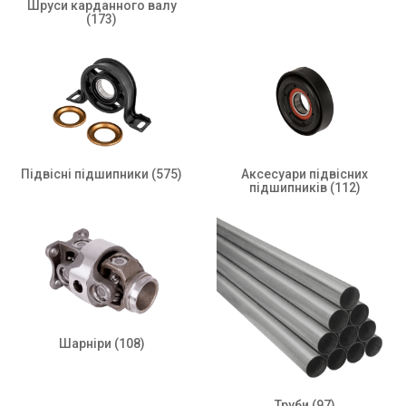
Шруси карданного валу
(173)
Підвісні підшипники
(575)
Аксесуари підвісних
підшипників
(112)
Шарніри
(108)
Труби
(97)