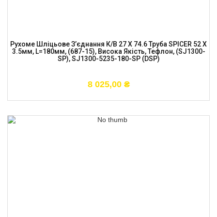
Рухоме Шліцьове З’єднання К/в 27 X 74.6 Труба SPICER 52 X
3.5мм, L=180мм, (687-15), Висока Якість, Тефлон, (SJ1300-
SP), SJ1300-5235-180-SP (DSP)
8 025,00
₴