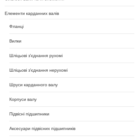
Елементи карданних валів
Фланці
Вилки
Шліцьові з'єднання рухомі
Шліцьові з'єднання нерухомі
Шруси карданного валу
Корпуси валу
Підвісні підшипники
Аксесуари підвісних підшипників