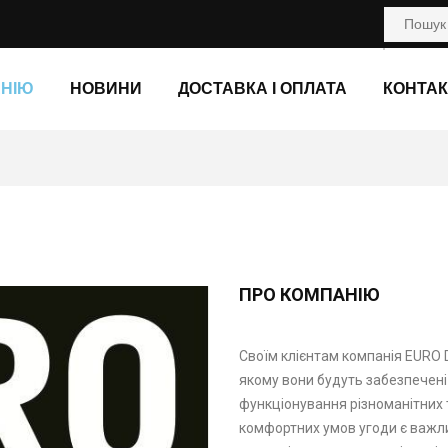
АНІЮ
НОВИНИ
ДОСТАВКА І ОПЛАТА
КОНТАК
ПРО КОМПАНІЮ
Своїм клієнтам компанія EURO 
якому вони будуть забезпечен
функціонування різноманітних 
комфортних умов угоди є важл