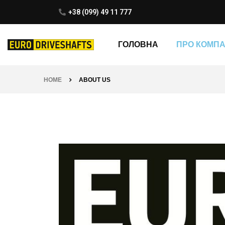
+38 (099) 49 11 777
ГОЛОВНА
ПРО КОМП
HOME
ABOUT US