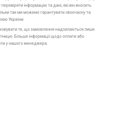
 перевіряти інформацію та дані, які він вносить
ільки так ми можемо гарантувати своєчасну та
ією України.
ховувати те, що замовлення надсилаються лише
п’ятницю. Більше інформації щодо оплати або
ти у нашого менеджера.