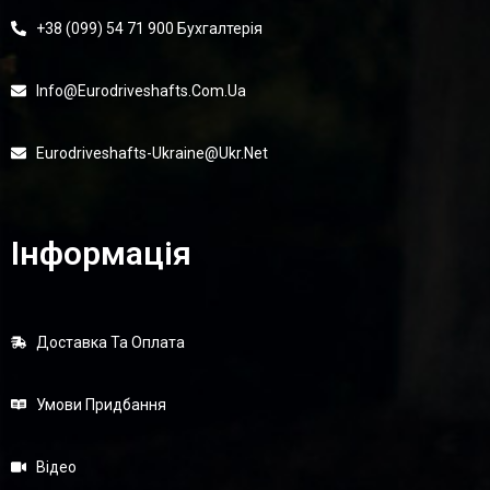
+38 (099) 54 71 900 Бухгалтерія
Info@eurodriveshafts.com.ua
Eurodriveshafts-Ukraine@ukr.net
Інформація
Доставка Та Оплата
Умови Придбання
Відео