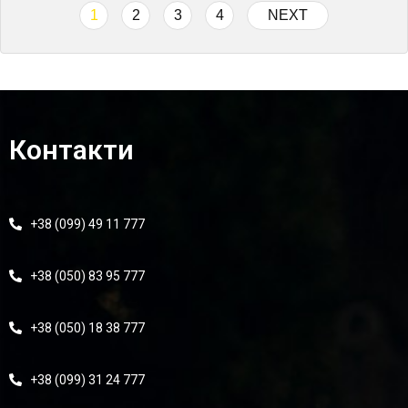
1
2
3
4
NEXT
Контакти
+38 (099) 49 11 777
+38 (050) 83 95 777
+38 (050) 18 38 777
+38 (099) 31 24 777