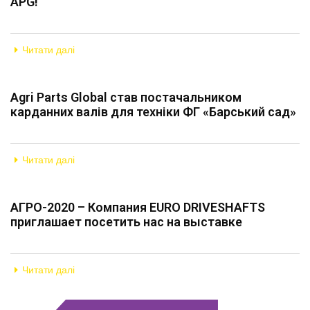
APG!
Читати далі
Agri Parts Global став постачальником
карданних валів для техніки ФГ «Барський сад»
Читати далі
АГРО-2020 – Компания EURO DRIVESHAFTS
приглашает посетить нас на выставке
Читати далі