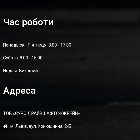
Час роботи
Понеділок - П'ятниця: 8:00 - 17:00
Суботa: 8:00 - 15:00
Неділя: Вихідний
Адреса
ТОВ «ЄУРО ДРАЙВШАФТC-ЮКРЕЙН»
м. Львів, вул. Конюшинна, 2-Б