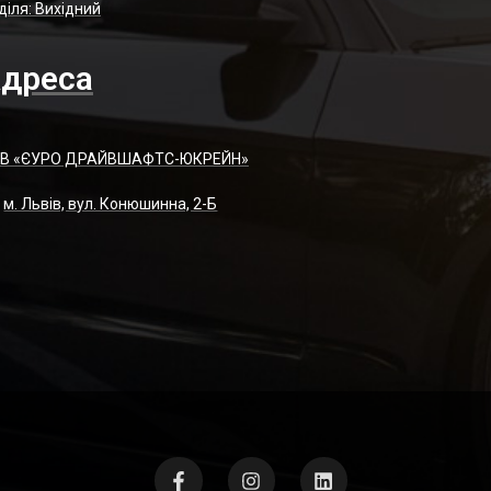
діля: Вихідний
дреса
В «ЄУРО ДРАЙВШАФТC-ЮКРЕЙН»
м. Львів, вул. Конюшинна, 2-Б