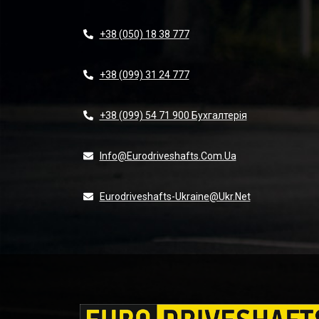
+38 (050) 18 38 777
+38 (099) 31 24 777
+38 (099) 54 71 900 Бухгалтерія
Info@eurodriveshafts.com.ua
Eurodriveshafts-Ukraine@ukr.net