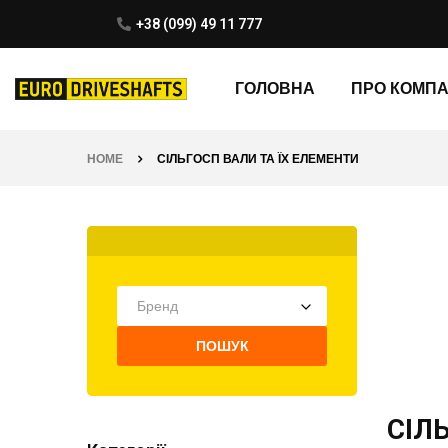
+38 (099) 49 11 777
ГОЛОВНА
ПРО КОМП
HOME
СІЛЬГОСП ВАЛИ ТА ЇХ ЕЛЕМЕНТИ
Бренд
ПОШУК
СІЛ