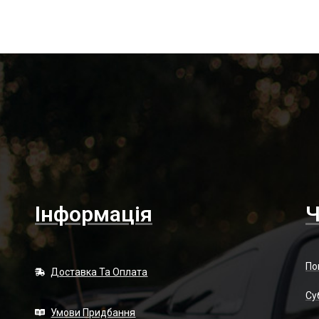
Інформація
Ч
По
Доставка Та Оплата
Суб
Умови Придбання