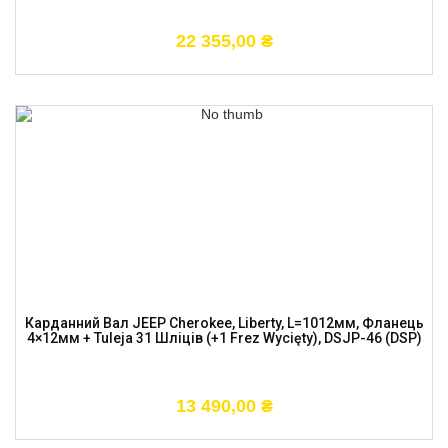
22 355,00
₴
Карданний Вал JEEP Cherokee, Liberty, L=1012мм, Фланець
4×12мм + Tuleja 31 Шліців (+1 Frez Wycięty), DSJP-46 (DSP)
13 490,00
₴