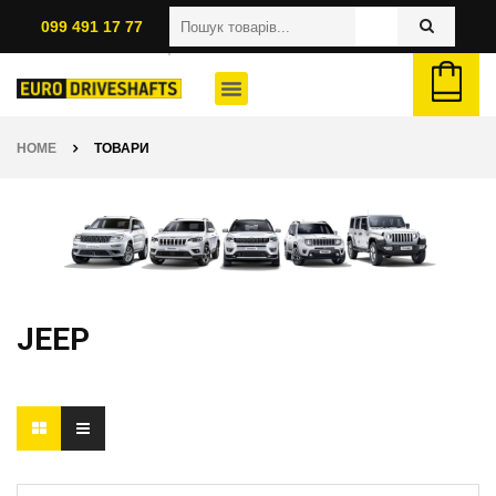
099 491 17 77
HOME
ТОВАРИ
JEEP