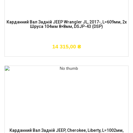
Карданний Вал Задній JEEP Wrangler JL, 2017-, L=609мм, 2x
Шруса 104мм 8×8мм, DSJP-43 (DSP)
14 315,00
₴
Карданний Вал Задній JEEP, Cherokee, Liberty, L=1002мм,