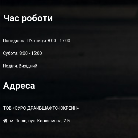
Час роботи
Понеділок - П'ятниця: 8:00 - 17:00
Суботa: 8:00 - 15:00
Неділя: Вихідний
Адреса
ТОВ «ЄУРО ДРАЙВШАФТC-ЮКРЕЙН»
м. Львів, вул. Конюшинна, 2-Б