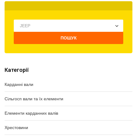
JEEP
ПОШУК
Категорії
Карданні вали
Сільгосп вали та їх елементи
Елементи карданних валів
Хрестовини