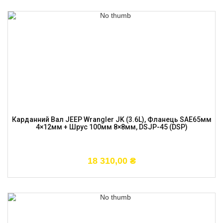
Карданний Вал JEEP Wrangler JK (3.6L), Фланець SAE65мм
4×12мм + Шрус 100мм 8×8мм, DSJP-45 (DSP)
18 310,00
₴