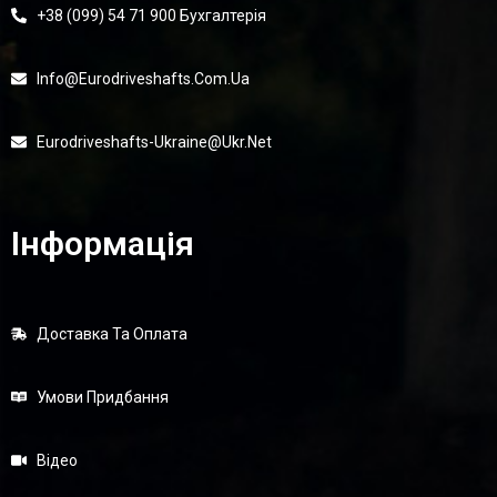
+38 (099) 54 71 900 Бухгалтерія
Info@eurodriveshafts.com.ua
Eurodriveshafts-Ukraine@ukr.net
Інформація
Доставка Та Оплата
Умови Придбання
Відео