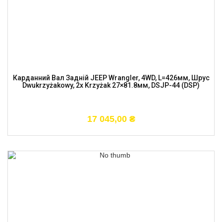
Карданний Вал Задній JEEP Wrangler, 4WD, L=426мм, Шрус
Dwukrzyżakowy, 2x Krzyżak 27×81.8мм, DSJP-44 (DSP)
17 045,00
₴