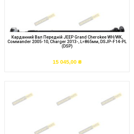
Карданний Вал Передній JEEP Grand Cherokee WH/WK,
Coммander 2005-10, Charger 2013-, L=865мм, DSJP-F14-PL
(DSP)
15 045,00
₴