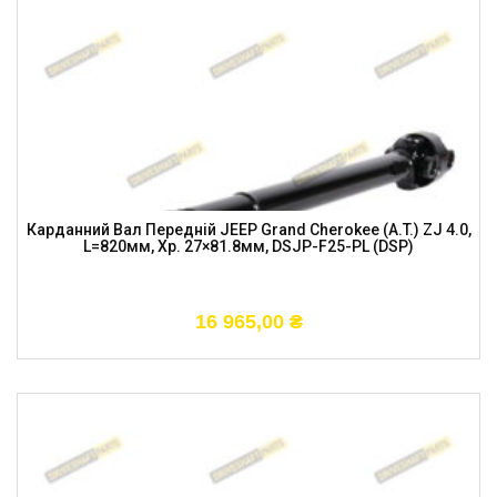
Карданний Вал Передній JEEP Grand Cherokee (A.T.) ZJ 4.0,
L=820мм, Хр. 27×81.8мм, DSJP-F25-PL (DSP)
16 965,00
₴