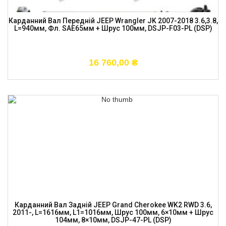
Карданний Вал Передній JEEP Wrangler JK 2007-2018 3.6,3.8,
L=940мм, Фл. SAE65мм + Шрус 100мм, DSJP-F03-PL (DSP)
16 760,00
₴
Карданний Вал Задній JEEP Grand Cherokee WK2 RWD 3.6,
2011-, L=1616мм, L1=1016мм, Шрус 100мм, 6×10мм + Шрус
104мм, 8×10мм, DSJP-47-PL (DSP)