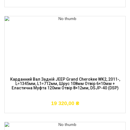
Карданний Вал Задній JEEP Grand Cherokee WK2, 2011-,
L=1345мм, L1=712мм, Шрус 108мм Отвір 6×10мм +
Еластична Муфта 120мм Отвір 8×12мм, DSJP-40 (DSP)
19 320,00
₴