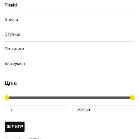
Піввісі
Шруси
Ступиці
Пильники
Інструмент
Ціна
ФІЛЬТР