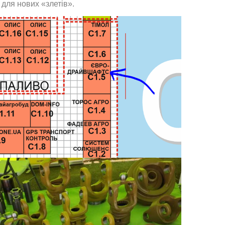
для нових «злетів».