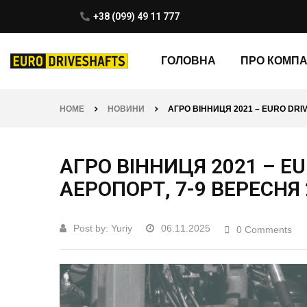
+38 (099) 49 11 777
ГОЛОВНА
ПРО КОМП
HOME
НОВИНИ
АГРО ВІННИЦЯ 2021 – EURO DRI
АГРО ВІННИЦЯ 2021 – E
АЕРОПОРТ, 7-9 ВЕРЕСНЯ 
Post by:
Yuriy
06.11.2025
0 Comments