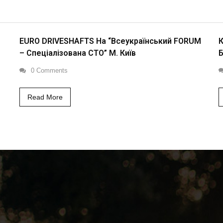
EURO DRIVESHAFTS На “Всеукраїнський FORUM
К
– Спеціалізована СТО” М. Київ
Б
0 Comments
Read More