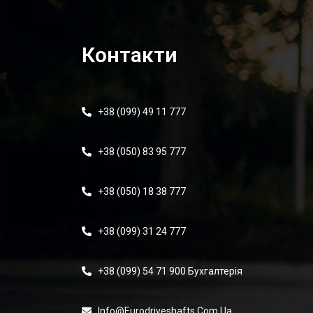
Контакти
+38 (099) 49 11 777
+38 (050) 83 95 777
+38 (050) 18 38 777
+38 (099) 31 24 777
+38 (099) 54 71 900 Бухгалтерія
Info@eurodriveshafts.com.ua