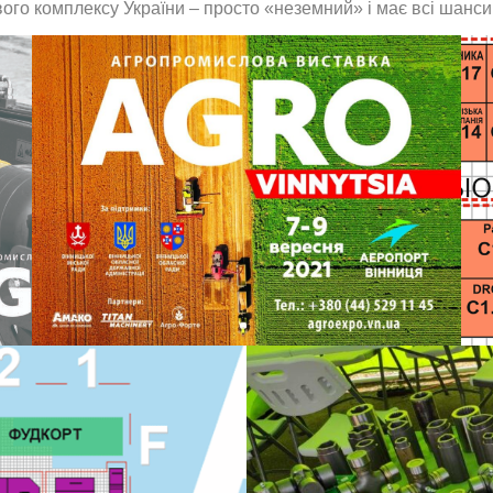
го комплексу України – просто «неземний» і має всі шанси 