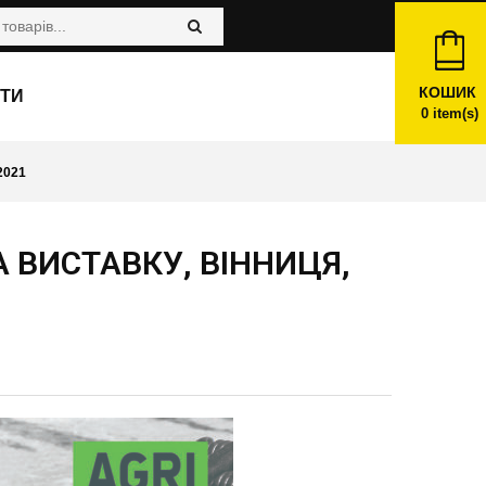
КОШИК
ТИ
0
item(s)
2021
А ВИСТАВКУ, ВІННИЦЯ,