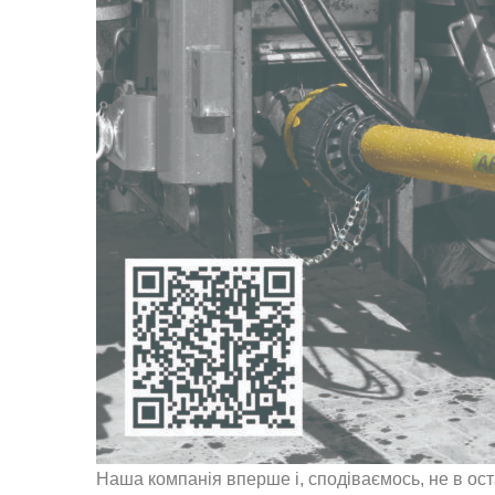
Наша компанія вперше і, сподіваємось, не в о