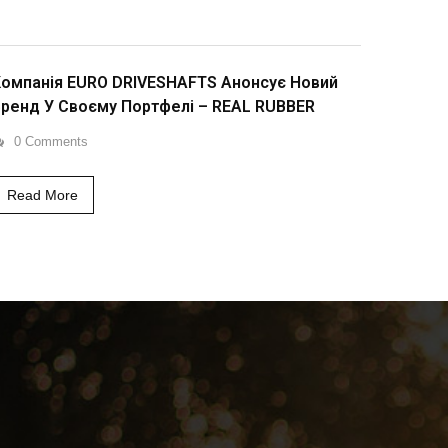
омпанія EURO DRIVESHAFTS Анонсує Новий
ренд У Своєму Портфелі – REAL RUBBER
0 Comments
Read More