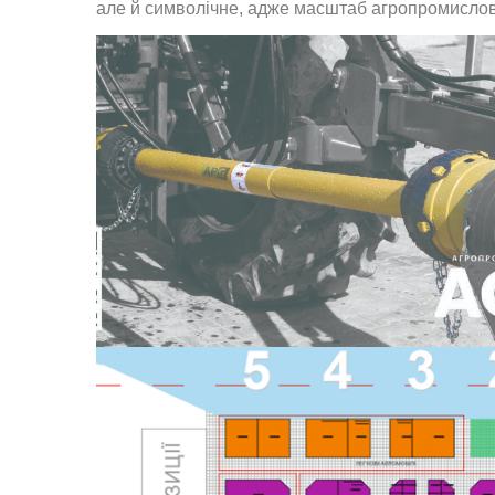
але й символічне, адже масштаб агропромислово