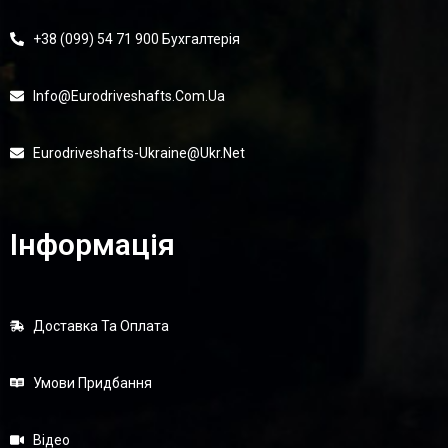
+38 (099) 54 71 900 Бухгалтерія
Info@eurodriveshafts.com.ua
Eurodriveshafts-Ukraine@ukr.net
Інформація
Доставка Та Оплата
Умови Придбання
Відео