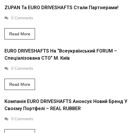
ZUPAN Та EURO DRIVESHAFTS Стали Партнерами!
0 Comments
Read More
EURO DRIVESHAFTS На “Всеукраїнський FORUM –
Спеціалізована СТО” М. Київ
0 Comments
Read More
Компанія EURO DRIVESHAFTS Анонсує Новий Бренд У
Своєму Портфелі – REAL RUBBER
0 Comments