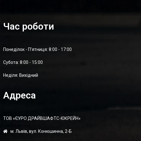
Час роботи
Понеділок - П'ятниця: 8:00 - 17:00
Суботa: 8:00 - 15:00
Неділя: Вихідний
Адреса
ТОВ «ЄУРО ДРАЙВШАФТC-ЮКРЕЙН»
м. Львів, вул. Конюшинна, 2-Б