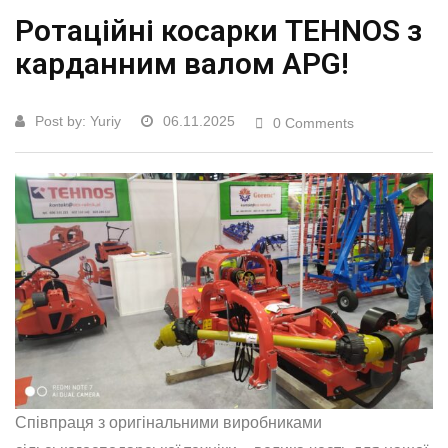
Ротаційні косарки TEHNOS з
карданним валом APG!
Post by:
Yuriy
06.11.2025
0 Comments
Співпраця з оригінальними виробниками