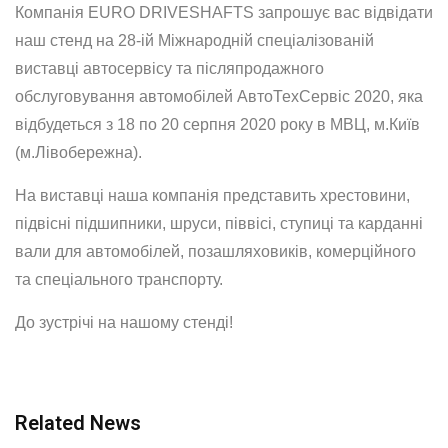
Компанія EURO DRIVESHAFTS запрошує вас відвідати
наш стенд на 28-ій Міжнародній спеціалізованій
виставці автосервісу та післяпродажного
обслуговування автомобілей АвтоТехСервіс 2020, яка
відбудеться з 18 по 20 серпня 2020 року в МВЦ, м.Київ
(м.Лівобережна).
На виставці наша компанія представить хрестовини,
підвісні підшипники, шруси, піввісі, ступиці та карданні
вали для автомобілей, позашляховиків, комерційного
та спеціального транспорту.
До зустрічі на нашому стенді!
Related News