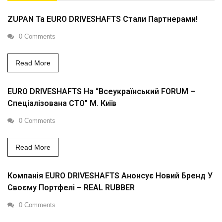
ZUPAN Та EURO DRIVESHAFTS Стали Партнерами!
0 Comments
Read More
EURO DRIVESHAFTS На “Всеукраїнський FORUM –
Спеціалізована СТО” М. Київ
0 Comments
Read More
Компанія EURO DRIVESHAFTS Анонсує Новий Бренд У
Своєму Портфелі – REAL RUBBER
0 Comments