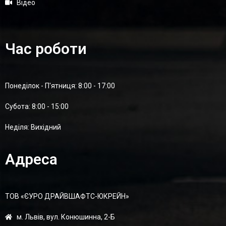
Відео
Час роботи
Понеділок - П'ятниця: 8:00 - 17:00
Суботa: 8:00 - 15:00
Неділя: Вихідний
Адреса
ТОВ «ЄУРО ДРАЙВШАФТC-ЮКРЕЙН»
м. Львів, вул. Конюшинна, 2-Б