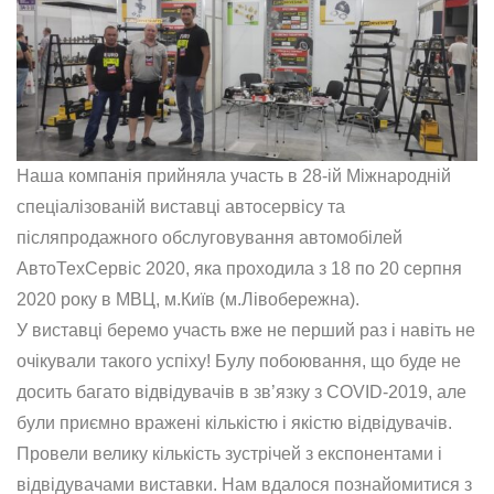
Наша компанія прийняла участь в 28-ій Міжнародній
спеціалізованій виставці автосервісу та
післяпродажного обслуговування автомобілей
АвтоТехСервіс 2020, яка проходила з 18 по 20 серпня
2020 року в МВЦ, м.Київ (м.Лівобережна).
У виставці беремо участь вже не перший раз і навіть не
очікували такого успіху! Булу побоювання, що буде не
досить багато відвідувачів в зв’язку з COVID-2019, але
були приємно вражені кількістю і якістю відвідувачів.
Провели велику кількість зустрічей з експонентами і
відвідувачами виставки. Нам вдалося познайомитися з