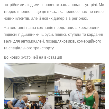
потрібними людьми і провести заплановані зустрічі. Ми
твердо впевнені, що ця виставка принесе нам не лише
нових клієнтів, але й нових дилерів в регіонах.
На виставці наша компанія представила хрестовини,
підвісні підшипники, шруси, піввісі, ступиці та карданні
вали для автомобілей, позашляховиків, комерційного
та спеціального транспорту.
До нових зустрічей на виставці!!