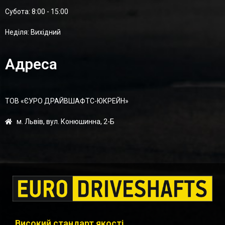
Суботa: 8:00 - 15:00
Неділя: Вихідний
Адреса
ТОВ «ЄУРО ДРАЙВШАФТC-ЮКРЕЙН»
м. Львів, вул. Конюшинна, 2-Б
Високий стандарт якості