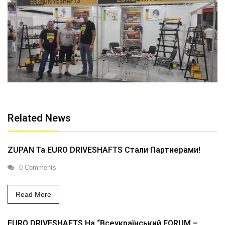
Related News
ZUPAN Та EURO DRIVESHAFTS Стали Партнерами!
0 Comments
Read More
EURO DRIVESHAFTS На “Всеукраїнський FORUM –