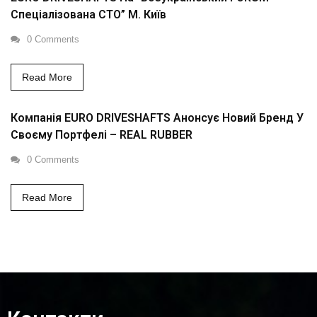
Спеціалізована СТО” М. Київ
0 Comments
Read More
Компанія EURO DRIVESHAFTS Анонсує Новий Бренд У
Своєму Портфелі – REAL RUBBER
0 Comments
Read More