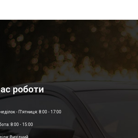
ас роботи
неділок - П'ятниця: 8:00 - 17:00
отa: 8:00 - 15:00
діля: Вихідний