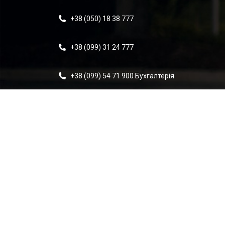
+38 (050) 18 38 777
+38 (099) 31 24 777
+38 (099) 54 71 900 Бухгалтерія
Info@eurodriveshafts.com.ua
Eurodriveshafts-Ukraine@ukr.net