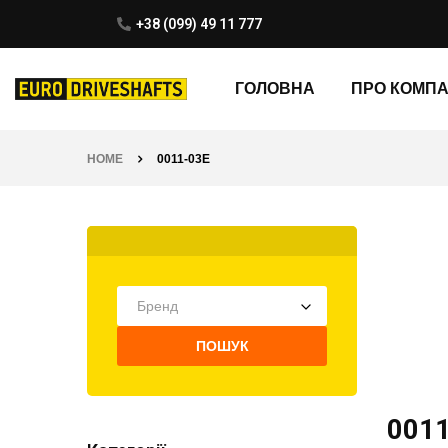
+38 (099) 49 11 777
ГОЛОВНА
ПРО КОМП
HOME
0011-03E
Бренд
ПОШУК
001