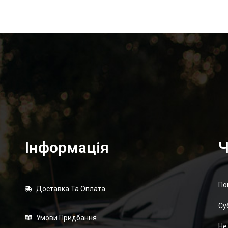
Інформація
Ч
По
Доставка Та Оплата
Суб
Умови Придбання
Не