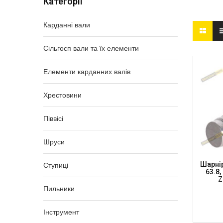
Категорії
Карданні вали
Сільгосп вали та їх елементи
Елементи карданних валів
Хрестовини
Піввісі
Шруси
Шарні
Ступиці
63.8,
Z
Пильники
Інструмент