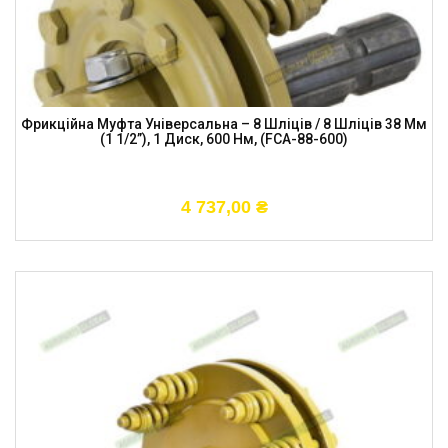
Фрикційна Муфта Універсальна – 8 Шліців / 8 Шліців 38 Мм
(1 1/2”), 1 Диск, 600 Нм, (FCA-88-600)
4 737,00
₴