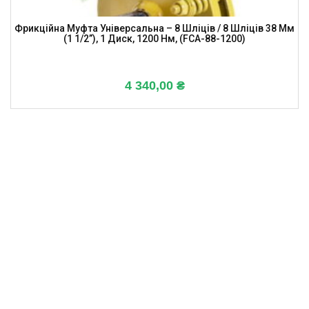
Фрикційна Муфта Універсальна – 8 Шліців / 8 Шліців 38 Мм
(1 1/2”), 1 Диск, 1200 Нм, (FCA-88-1200)
4 340,00
₴