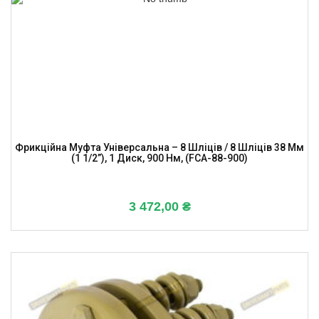
Фрикційна Муфта Універсальна – 8 Шліців / 8 Шліців 38 Мм
(1 1/2”), 1 Диск, 900 Нм, (FCA-88-900)
3 472,00
₴