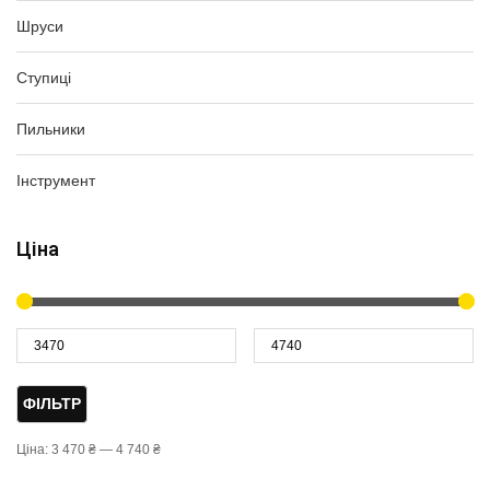
Шруси
Ступиці
Пильники
Інструмент
Ціна
ФІЛЬТР
Ціна:
3 470 ₴
—
4 740 ₴