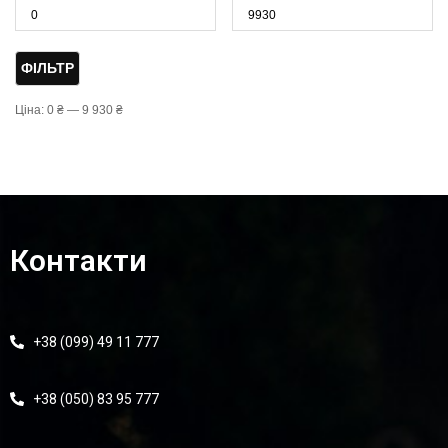
ФІЛЬТР
Ціна:
0 ₴
—
9 930 ₴
Контакти
+38 (099) 49 11 777
+38 (050) 83 95 777