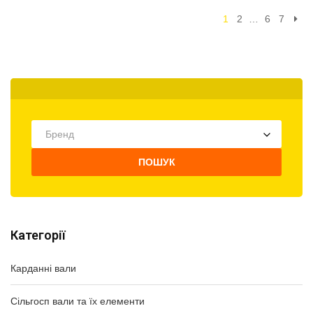
1
2
…
6
7
Бренд
ПОШУК
Категорії
Карданні вали
Сільгосп вали та їх елементи