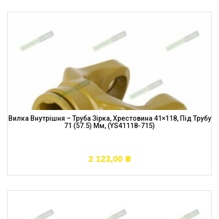
Вилка Внутрішня – Труба Зірка, Хрестовина 41×118, Під Трубу
71 (57.5) Мм, (YS41118-715)
2 123,00
₴