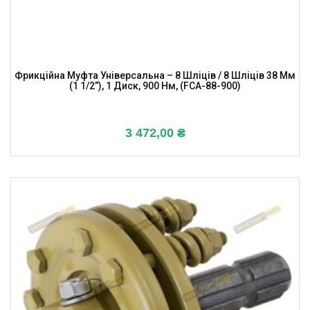
Фрикційна Муфта Універсальна – 8 Шліців / 8 Шліців 38 Мм
(1 1/2”), 1 Диск, 900 Нм, (FCA-88-900)
3 472,00
₴