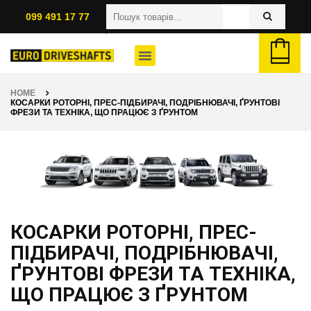
099 491 17 77
HOME
КОСАРКИ РОТОРНІ, ПРЕС-ПІДБИРАЧІ, ПОДРІБНЮВАЧІ, ҐРУНТОВІ
ФРЕЗИ ТА ТЕХНІКА, ЩО ПРАЦЮЄ З ҐРУНТОМ
КОСАРКИ РОТОРНІ, ПРЕС-
ПІДБИРАЧІ, ПОДРІБНЮВАЧІ,
ҐРУНТОВІ ФРЕЗИ ТА ТЕХНІКА,
ЩО ПРАЦЮЄ З ҐРУНТОМ