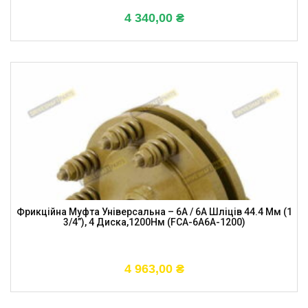
4 340,00
₴
Фрикційна Муфта Універсальна – 6A / 6A Шліців 44.4 Мм (1
3/4”), 4 Диска,1200Нм (FCA-6A6A-1200)
4 963,00
₴