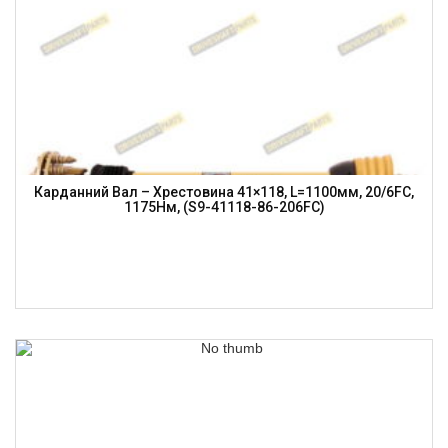
Карданний Вал – Хрестовина 41×118, L=1100мм, 20/6FC,
1175Нм, (S9-41118-86-206FC)