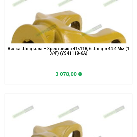
Вилка Шліцьова – Хрестовина 41×118, 6 Шліців 44.4 Мм (1
3/4”) (YS41118-6A)
3 078,00
₴