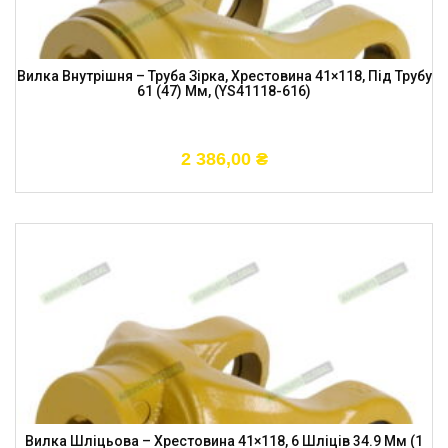
Вилка Внутрішня – Труба Зірка, Хрестовина 41×118, Під Трубу
61 (47) Мм, (YS41118-616)
2 386,00
₴
Вилка Шліцьова – Хрестовина 41×118, 6 Шліців 34.9 Мм (1