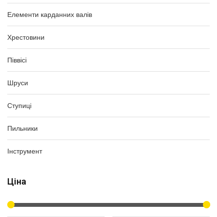
Елементи карданних валів
Хрестовини
Піввісі
Шруси
Ступиці
Пильники
Інструмент
Ціна