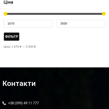
Ціна
ФІЛЬТР
Ціна:
1 670 ₴
—
3 500 ₴
Контакти
+38 (099) 49 11 777