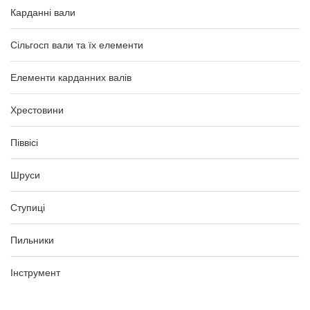
Карданні вали
Сільгосп вали та їх елементи
Елементи карданних валів
Хрестовини
Піввісі
Шруси
Ступиці
Пильники
Інструмент