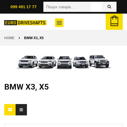
099 491 17 77
HOME
BMW X3, X5
BMW X3, X5