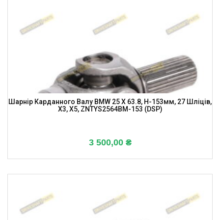
Шарнір Карданного Валу BMW 25 X 63.8, H-153мм, 27 Шліців,
X3, X5, ZNTYS2564BM-153 (DSP)
3 500,00
₴