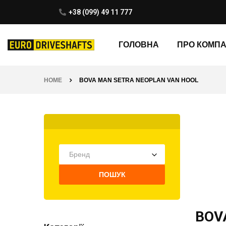
+38 (099) 49 11 777
ГОЛОВНА
ПРО КОМП
HOME
BOVA MAN SETRA NEOPLAN VAN HOOL
Бренд
ПОШУК
BOV