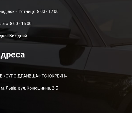
неділок - П'ятниця: 8:00 - 17:00
отa: 8:00 - 15:00
діля: Вихідний
дреса
В «ЄУРО ДРАЙВШАФТC-ЮКРЕЙН»
м. Львів, вул. Конюшинна, 2-Б