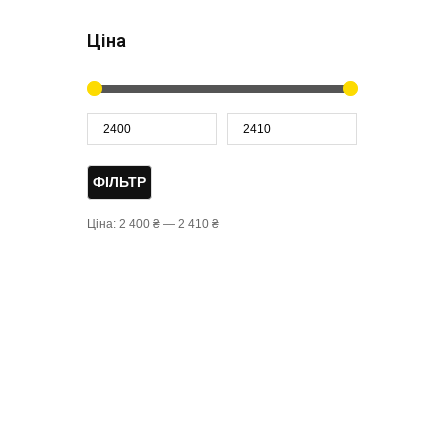
Ціна
ФІЛЬТР
Ціна:
2 400 ₴
—
2 410 ₴