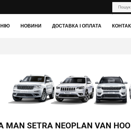
АНІЮ
НОВИНИ
ДОСТАВКА І ОПЛАТА
КОНТАК
A MAN SETRA NEOPLAN VAN HOO