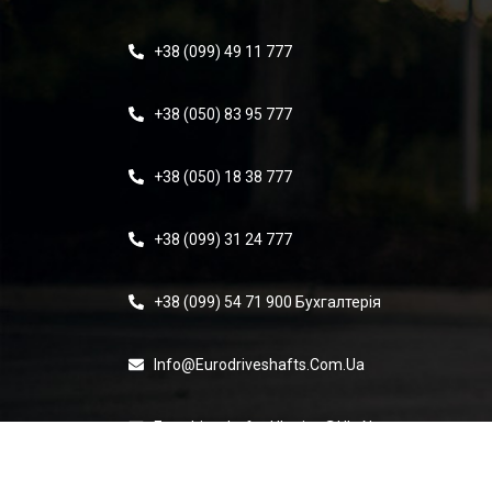
+38 (099) 49 11 777
+38 (050) 83 95 777
+38 (050) 18 38 777
+38 (099) 31 24 777
+38 (099) 54 71 900 Бухгалтерія
Info@eurodriveshafts.com.ua
Eurodriveshafts-Ukraine@ukr.net