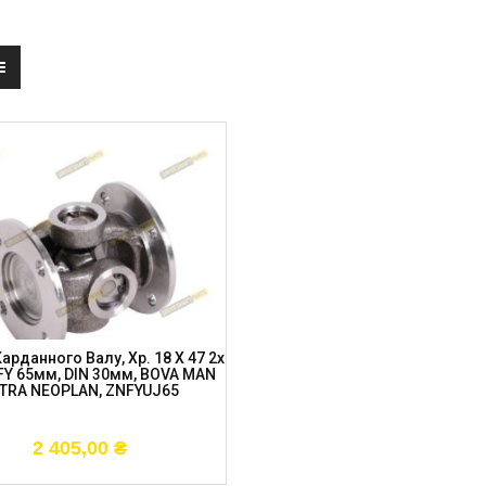
арданного Валу, Хр. 18 X 47 2x
 FY 65мм, DIN 30мм, BOVA MAN
TRA NEOPLAN, ZNFYUJ65
2 405,00
₴