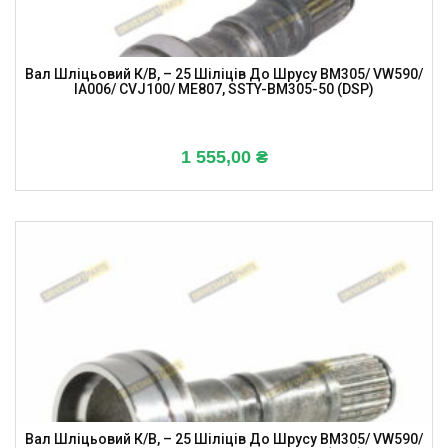
Вал Шліцьовий К/в, – 25 Шіліців До Шрусу BM305/ VW590/
IA006/ CVJ100/ ME807, SSTY-BM305-50 (DSP)
1 555,00
₴
Вал Шліцьовий К/в, – 25 Шіліців До Шрусу BM305/ VW590/