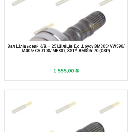
Вал Шліцьовий К/в, – 25 Шіліців До Шрусу BM305/ VW590/
IA006/ CVJ100/ ME807, SSTY-BM305-70 (DSP)
1 555,00
₴