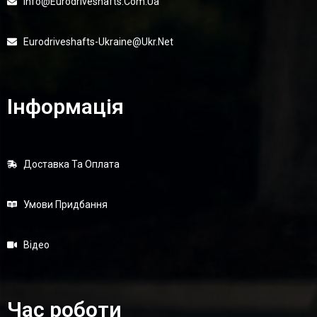
Info@eurodriveshafts.com.ua
Eurodriveshafts-Ukraine@ukr.net
Інформація
Доставка Та Оплата
Умови Придбання
Відео
Час роботи