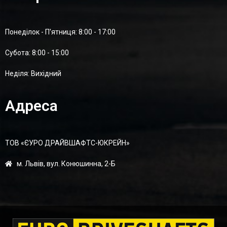
Понеділок - П'ятниця: 8:00 - 17:00
Суботa: 8:00 - 15:00
Неділя: Вихідний
Адреса
ТОВ «ЄУРО ДРАЙВШАФТC-ЮКРЕЙН»
м. Львів, вул. Конюшинна, 2-Б