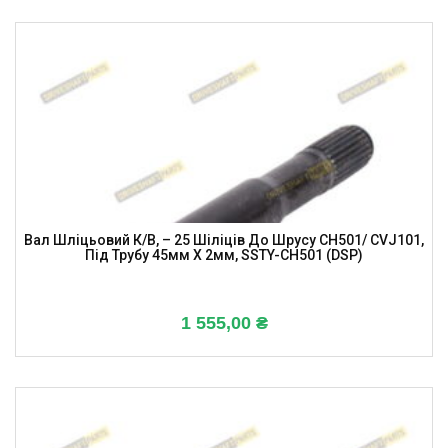
Вал Шліцьовий К/в, – 25 Шіліців До Шрусу CH501/ CVJ101,
Під Трубу 45мм X 2мм, SSTY-CH501 (DSP)
1 555,00
₴