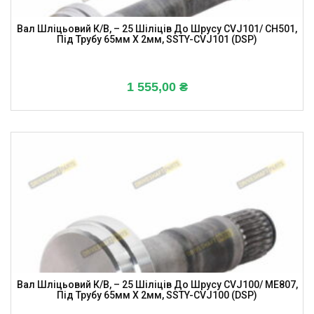
Вал Шліцьовий К/в, – 25 Шіліців До Шрусу CVJ101/ CH501,
Під Трубу 65мм X 2мм, SSTY-CVJ101 (DSP)
1 555,00
₴
Вал Шліцьовий К/в, – 25 Шіліців До Шрусу CVJ100/ ME807,
Під Трубу 65мм X 2мм, SSTY-CVJ100 (DSP)