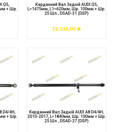
I Q5,
Карданний Вал Задній AUDI Q5,
мм + Шр.
L=1475мм, L1=620мм, Шр. 100мм + Шр.
)
25 Шл., DSAD-31 (DSP)
19 330,00
₴
8 D4/4H,
Карданний Вал Задній AUDI A8 D4/4H,
мм + Шр.
2010-2017, L=1840мм, Шр. 100мм + Шр.
)
25 Шл., DSAD-27 (DSP)