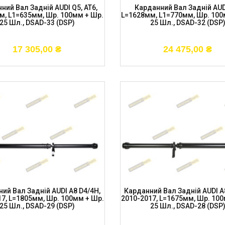
ний Вал Задній AUDI Q5, AT6,
Карданний Вал Задній AUD
м, L1=635мм, Шр. 100мм + Шр.
L=1628мм, L1=770мм, Шр. 100
25 Шл., DSAD-33 (DSP)
25 Шл., DSAD-32 (DSP
17 305,00
₴
24 475,00
₴
ий Вал Задній AUDI A8 D4/4H,
Карданний Вал Задній AUDI A
17, L=1805мм, Шр. 100мм + Шр.
2010-2017, L=1675мм, Шр. 100
25 Шл., DSAD-29 (DSP)
25 Шл., DSAD-28 (DSP