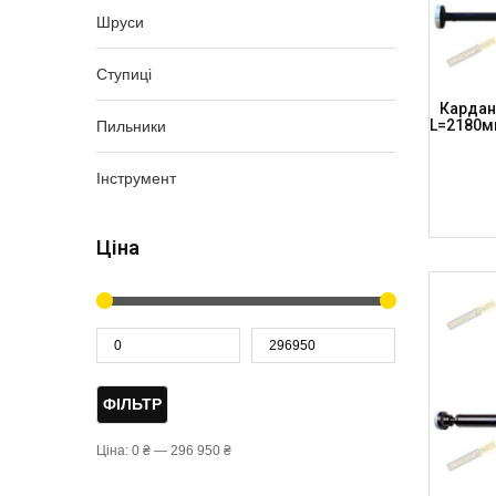
Шруси
Ступиці
Карданн
L=2180мм
Пильники
Інструмент
Ціна
ФІЛЬТР
Ціна:
0 ₴
—
296 950 ₴