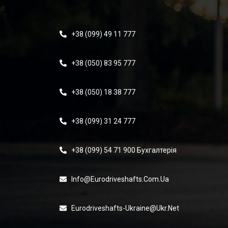
+38 (099) 49 11 777
+38 (050) 83 95 777
+38 (050) 18 38 777
+38 (099) 31 24 777
+38 (099) 54 71 900 Бухгалтерія
Info@eurodriveshafts.com.ua
Eurodriveshafts-Ukraine@ukr.net