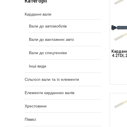
Категорії
Карданні вали
Вали до автомобілів
Вали до вантажних авто
Карданн
Вали до спецтехніки
4.2TDI,
Інші види
Сільгосп вали та їх елементи
Елементи карданних валів
Хрестовини
Піввісі