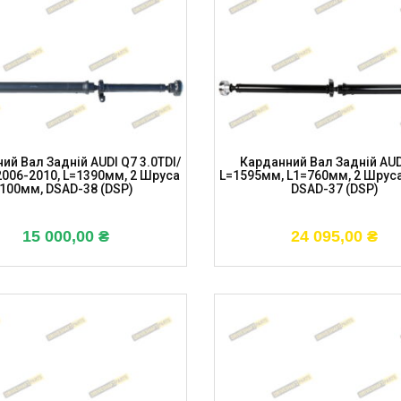
ий Вал Задній AUDI Q7 3.0TDI/
Карданний Вал Задній AUD
 2006-2010, L=1390мм, 2 Шруса
L=1595мм, L1=760мм, 2 Шрус
100мм, DSAD-38 (DSP)
DSAD-37 (DSP)
15 000,00
₴
24 095,00
₴