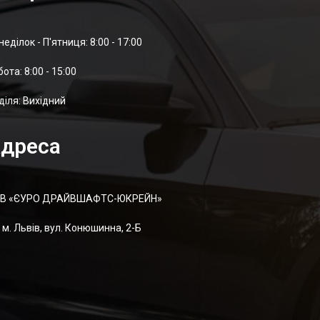
неділок - П'ятниця: 8:00 - 17:00
отa: 8:00 - 15:00
діля: Вихідний
дреса
В «ЄУРО ДРАЙВШАФТC-ЮКРЕЙН»
м. Львів, вул. Конюшинна, 2-Б