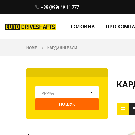
+38 (099) 49 11 777
ГОЛОВНА
ПРО КОМП
HOME
КАРДАННІ ВАЛИ
КАР
Бренд
ПОШУК