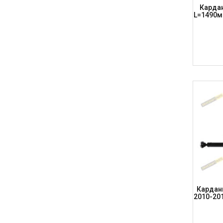
Кардан
L=1490м
Карданн
2010-20