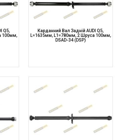
I Q5,
Карданний Вал Задній AUDI Q5,
а 100мм,
L=1635мм, L1=780мм, 2 Шруса 100мм,
DSAD-34 (DSP)