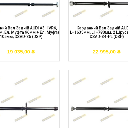
ий Вал Задній AUDI A3 II VR6,
Карданний Вал Задній AUD
, Ел. Муфта 96мм + Ел. Муфта
L=1635мм, L1=780мм, 2 Шрус
105мм, DSAD-35 (DSP)
DSAD-34-PL (DSP)
19 035,00
₴
22 995,00
₴