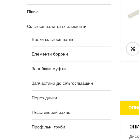
Піввісі
Сільгосп вали та їх елементи
Вилки сільгосп валів
Елементи борони
Запобіжні муфти
Запчастини до сільгоспмашин
Перехідники
ОПИ
Пластиковий захист
ОП
Профільні труби
Диск