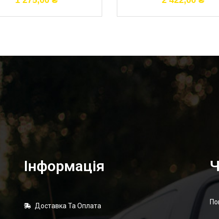
1 275,00
₴
2 422,00
₴
Інформація
Ч
По
Доставка Та Оплата