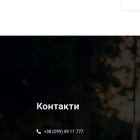
877,00
₴
Контакти
+38 (099) 49 11 777