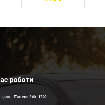
877,00
₴
ас роботи
неділок - П'ятниця: 8:00 - 17:00