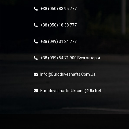
+38 (050) 83 95 777
+38 (050) 18 38 777
+38 (099) 31 24 777
+38 (099) 54 71 900 Бухгалтерія
Info@eurodriveshafts.com.ua
Eurodriveshafts-Ukraine@ukr.net