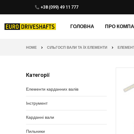
+38 (099) 49 11 777
ГОЛОВНА
ПРО КОМП
HOME
СІЛЬГОСП ВАЛИ ТА ЇХ ЕЛЕМЕНТИ
ЕЛЕМЕН
Категорії
Елементи карданних валів
Інструмент
Карданні вали
Пильники