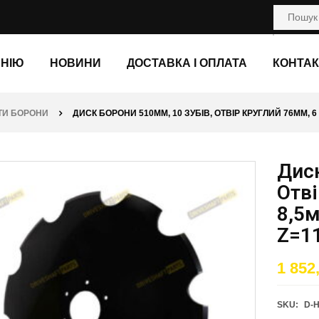
АНІЮ
НОВИНИ
ДОСТАВКА І ОПЛАТА
КОНТАК
ТИ БОРОНИ
ДИСК БОРОНИ 510ММ, 10 ЗУБІВ, ОТВІР КРУГЛИЙ 76ММ, 6
Диск
Отві
8,5
Z=1
1 852
SKU:
D-