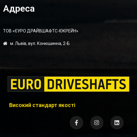
Адреса
ТОВ «ЄУРО ДРАЙВШАФТC-ЮКРЕЙН»
м. Львів, вул. Конюшинна, 2-Б
Високий стандарт якості