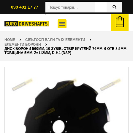
099 491 17 77
HOME
СІЛЬГОСП ВАЛИ ТА ЇХ ЕЛЕМЕНТИ
ЕЛЕМЕНТИ БОРОНИ
ДИСК БОРОНИ 560ММ, 10 ЗУБІВ, ОТВІР КРУГЛИЙ 76ММ, 6 ОТВ 8,5ММ,
ТОВЩИНА 5ММ, Z=112ММ, D-H4 (DSP)