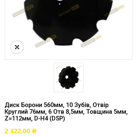
Диск Борони 560мм, 10 Зубів, Отвір
Круглий 76мм, 6 Отв 8,5мм, Товщина 5мм,
Z=112мм, D-H4 (DSP)
2 422,00
₴