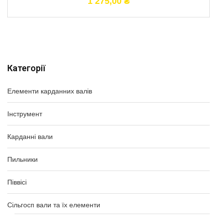
1 275,00
₴
Категорії
Елементи карданних валів
Інструмент
Карданні вали
Пильники
Піввісі
Сільгосп вали та їх елементи