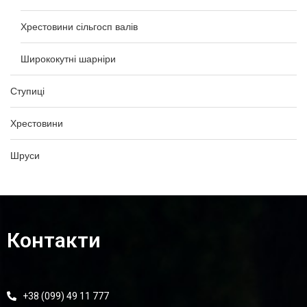
Хрестовини сільгосп валів
Ширококутні шарніри
Ступиці
Хрестовини
Шруси
Контакти
+38 (099) 49 11 777