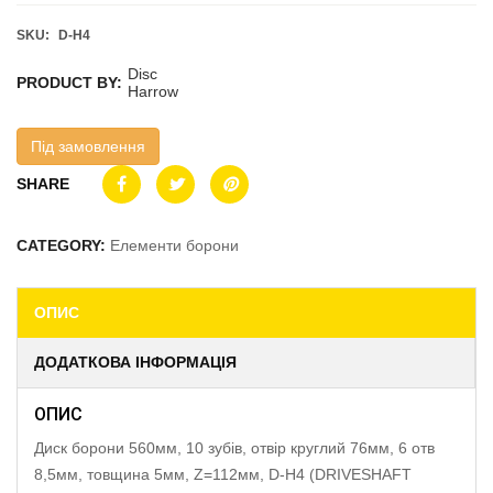
SKU:
D-H4
Disc
PRODUCT BY:
Harrow
Під замовлення
SHARE
CATEGORY:
Елементи борони
ОПИС
ДОДАТКОВА ІНФОРМАЦІЯ
ОПИС
Диск борони 560мм, 10 зубів, отвір круглий 76мм, 6 отв
8,5мм, товщина 5мм, Z=112мм, D-H4 (DRIVESHAFT