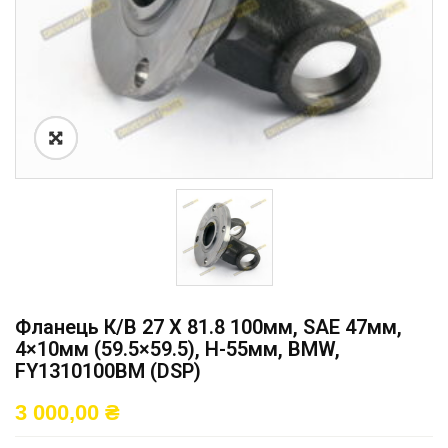
Фланець К/в 27 X 81.8 100мм, SAE 47мм,
4×10мм (59.5×59.5), H-55мм, BMW,
FY1310100BM (DSP)
3 000,00
₴