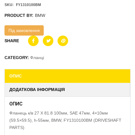
SKU:
FY1310100BM
PRODUCT BY:
BMW
Під замовлення
SHARE
CATEGORY:
Фланці
ОПИС
ДОДАТКОВА ІНФОРМАЦІЯ
ОПИС
Фланець к/в 27 X 81.8 100мм, SAE 47мм, 4×10мм
(59.5×59.5), h-55мм, BMW, FY1310100BM (DRIVESHAFT
PARTS)