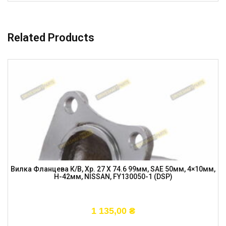
Related Products
Вилка Фланцева К/в, Хр. 27 X 74.6 99мм, SAE 50мм, 4×10мм,
H-42мм, NISSAN, FY130050-1 (DSP)
1 135,00
₴