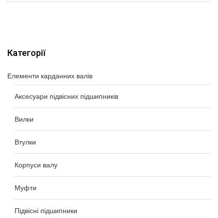
Категорії
Елементи карданних валів
Аксесуари підвісних підшипників
Вилки
Втулки
Корпуси валу
Муфти
Підвісні підшипники