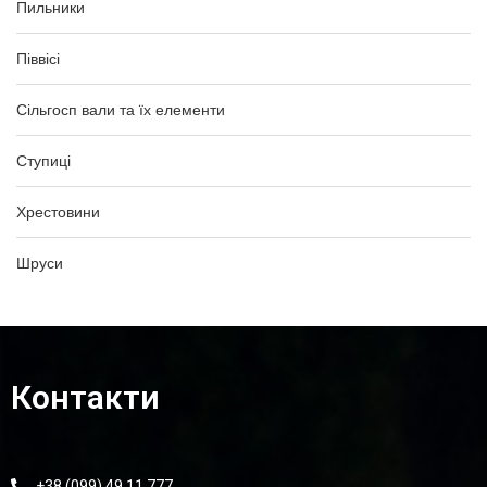
Пильники
Піввісі
Сільгосп вали та їх елементи
Ступиці
Хрестовини
Шруси
Контакти
+38 (099) 49 11 777