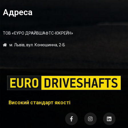
Адреса
ТОВ «ЄУРО ДРАЙВШАФТC-ЮКРЕЙН»
м. Львів, вул. Конюшинна, 2-Б
Високий стандарт якості