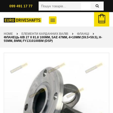
099 491 17 77
HOME
ЕЛЕМЕНТИ КАРДАННИХ ВАЛІВ
ФЛАНЦІ
ФЛАНЕЦЬ К/В 27 X 81.8 100ММ, SAE 47ММ, 4×10ММ (59.5×59.5), H-
55ММ, BMW, FY1310100BM (DSP)