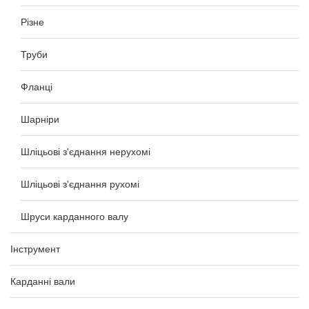
Різне
Труби
Фланці
Шарніри
Шліцьові з'єднання нерухомі
Шліцьові з'єднання рухомі
Шруси карданного валу
Інструмент
Карданні вали