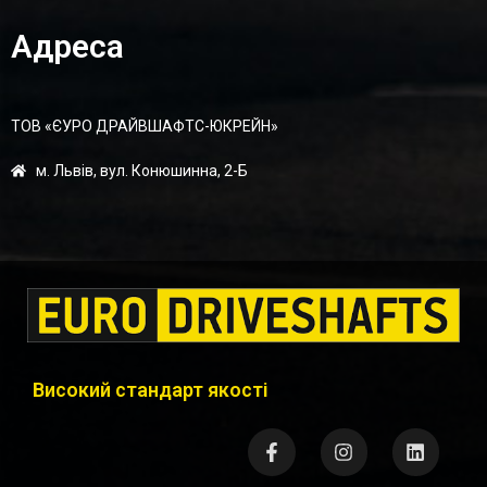
Адреса
ТОВ «ЄУРО ДРАЙВШАФТC-ЮКРЕЙН»
м. Львів, вул. Конюшинна, 2-Б
Високий стандарт якості