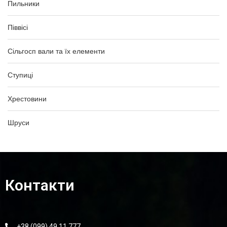
Пильники
Піввісі
Сільгосп вали та їх елементи
Ступиці
Хрестовини
Шруси
Контакти
+38 (099) 49 11 777