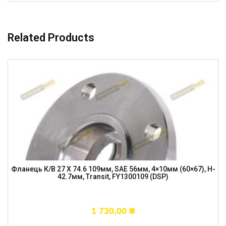
Related Products
Фланець К/в 27 X 74.6 109мм, SAE 56мм, 4×10мм (60×67), H-
42.7мм, Transit, FY1300109 (DSP)
1 730,00
₴