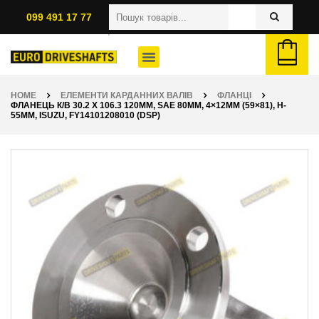
099 491 17 77
HOME
ЕЛЕМЕНТИ КАРДАННИХ ВАЛІВ
ФЛАНЦІ
ФЛАНЕЦЬ К/В 30.2 X 106.3 120ММ, SAE 80ММ, 4×12ММ (59×81), H-
55ММ, ISUZU, FY14101208010 (DSP)