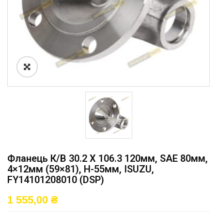
Фланець К/в 30.2 X 106.3 120мм, SAE 80мм,
4×12мм (59×81), H-55мм, ISUZU,
FY14101208010 (DSP)
1 555,00
₴