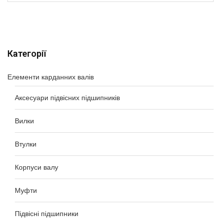
Категорії
Елементи карданних валів
Аксесуари підвісних підшипників
Вилки
Втулки
Корпуси валу
Муфти
Підвісні підшипники