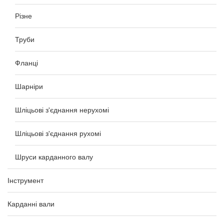
Різне
Труби
Фланці
Шарніри
Шліцьові з'єднання нерухомі
Шліцьові з'єднання рухомі
Шруси карданного валу
Інструмент
Карданні вали