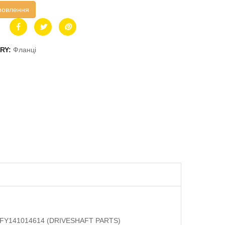
мовлення
RY:
Фланці
м, FY141014614 (DRIVESHAFT PARTS)