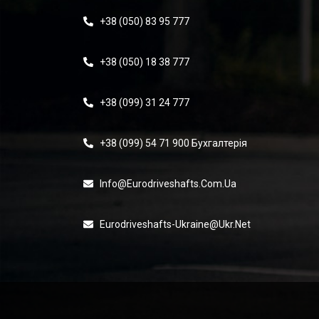
+38 (050) 83 95 777
+38 (050) 18 38 777
+38 (099) 31 24 777
+38 (099) 54 71 900 Бухгалтерія
Info@eurodriveshafts.com.ua
Eurodriveshafts-Ukraine@ukr.net