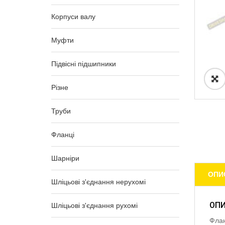
Корпуси валу
Муфти
Підвісні підшипники
Різне
Труби
Фланці
Шарніри
ОПИ
Шліцьові з'єднання нерухомі
ОП
Шліцьові з'єднання рухомі
Флан