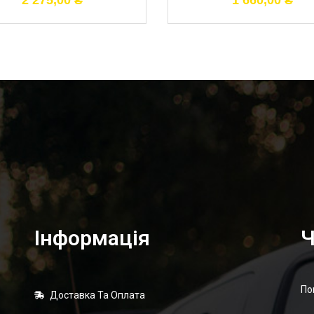
2 275,00
₴
1 660,00
₴
Інформація
Ч
По
Доставка Та Оплата