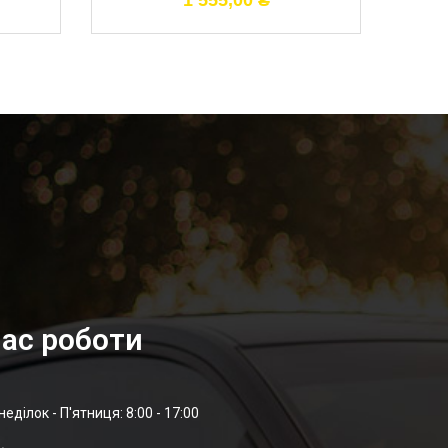
1 555,00
₴
ас роботи
неділок - П'ятниця: 8:00 - 17:00