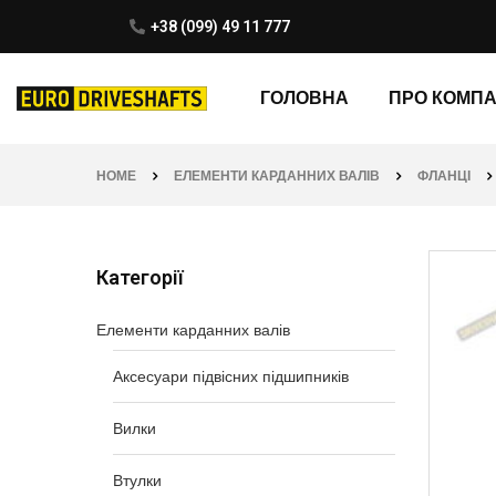
+38 (099) 49 11 777
ГОЛОВНА
ПРО КОМП
HOME
ЕЛЕМЕНТИ КАРДАННИХ ВАЛІВ
ФЛАНЦІ
Категорії
Елементи карданних валів
Аксесуари підвісних підшипників
Вилки
Втулки