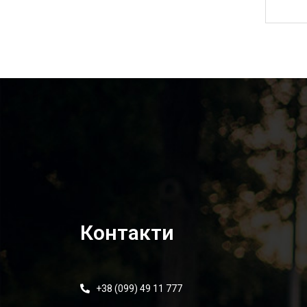
2 000,00
₴
Контакти
+38 (099) 49 11 777