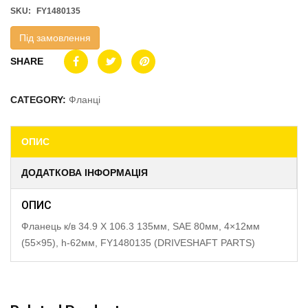
SKU:
FY1480135
Під замовлення
SHARE
CATEGORY:
Фланці
ОПИС
ДОДАТКОВА ІНФОРМАЦІЯ
ОПИС
Фланець к/в 34.9 X 106.3 135мм, SAE 80мм, 4×12мм
(55×95), h-62мм, FY1480135 (DRIVESHAFT PARTS)