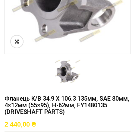
Фланець К/в 34.9 X 106.3 135мм, SAE 80мм,
4×12мм (55×95), H-62мм, FY1480135
(DRIVESHAFT PARTS)
2 440,00
₴