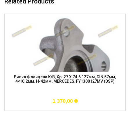
Related Products
Вилка Фланцева К/в, Хр. 27 X 74.6 127мм, DIN 57мм,
4×10.2мм, H-42мм, MERCEDES, FY1300127MV (DSP)
1 370,00
₴