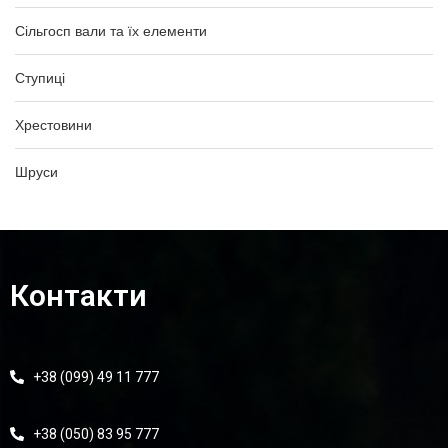
Сільгосп вали та їх елементи
Ступиці
Хрестовини
Шруси
Контакти
+38 (099) 49 11 777
+38 (050) 83 95 777