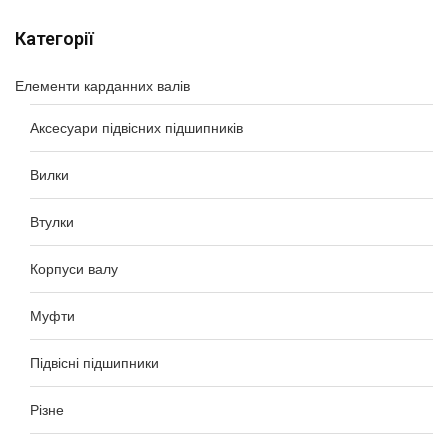
Категорії
Елементи карданних валів
Аксесуари підвісних підшипників
Вилки
Втулки
Корпуси валу
Муфти
Підвісні підшипники
Різне