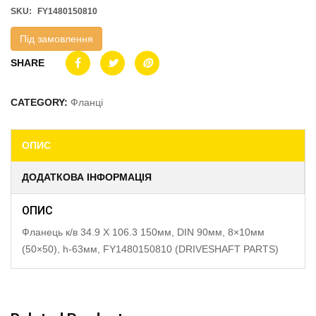
SKU:
FY1480150810
Під замовлення
SHARE
CATEGORY:
Фланці
ОПИС
ДОДАТКОВА ІНФОРМАЦІЯ
ОПИС
Фланець к/в 34.9 X 106.3 150мм, DIN 90мм, 8×10мм
(50×50), h-63мм, FY1480150810 (DRIVESHAFT PARTS)