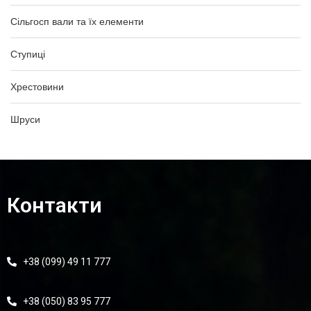
Сільгосп вали та їх елементи
Ступиці
Хрестовини
Шруси
Контакти
+38 (099) 49 11 777
+38 (050) 83 95 777