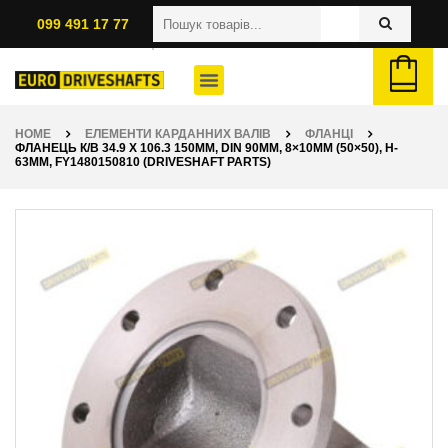
099 491 17 77
HOME
ЕЛЕМЕНТИ КАРДАННИХ ВАЛІВ
ФЛАНЦІ
ФЛАНЕЦЬ К/В 34.9 X 106.3 150ММ, DIN 90ММ, 8×10ММ (50×50), H-
63ММ, FY1480150810 (DRIVESHAFT PARTS)