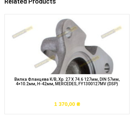
Related Products
Вилка Фланцева К/в, Хр. 27 X 74.6 127мм, DIN 57мм,
4×10.2мм, H-42мм, MERCEDES, FY1300127MV (DSP)
1 370,00
₴