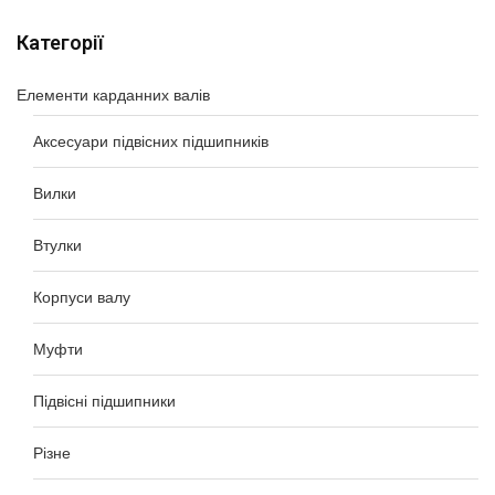
Категорії
Елементи карданних валів
Аксесуари підвісних підшипників
Вилки
Втулки
Корпуси валу
Муфти
Підвісні підшипники
Різне