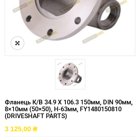
Фланець К/в 34.9 X 106.3 150мм, DIN 90мм,
8×10мм (50×50), H-63мм, FY1480150810
(DRIVESHAFT PARTS)
3 125,00
₴