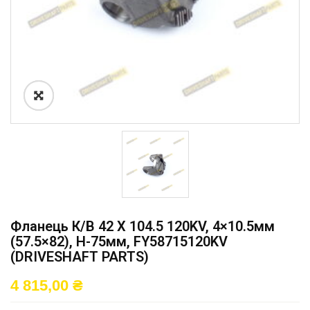
Фланець К/в 42 X 104.5 120KV, 4×10.5мм
(57.5×82), H-75мм, FY58715120KV
(DRIVESHAFT PARTS)
4 815,00
₴