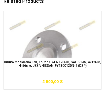
Related Products
Вилка Фланцева К/в, Хр. 27 X 74.6 120мм, SAE 65мм, 4×12мм,
H-56мм, JEEP, NISSAN, FY1300120N-2 (DSP)
2 500,00
₴