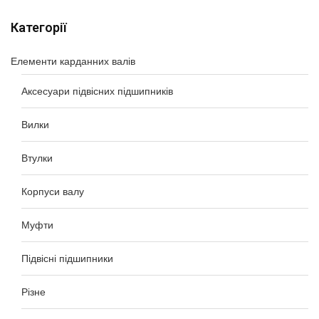
Категорії
Елементи карданних валів
Аксесуари підвісних підшипників
Вилки
Втулки
Корпуси валу
Муфти
Підвісні підшипники
Різне