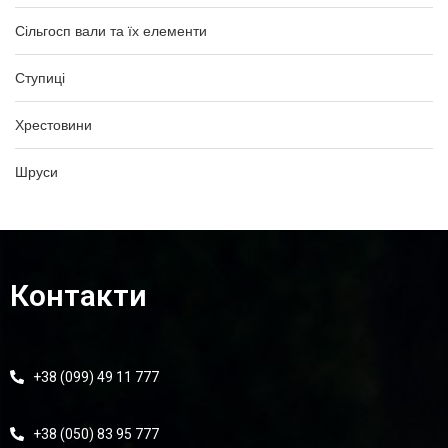
Сільгосп вали та їх елементи
Ступиці
Хрестовини
Шруси
Контакти
+38 (099) 49 11 777
+38 (050) 83 95 777