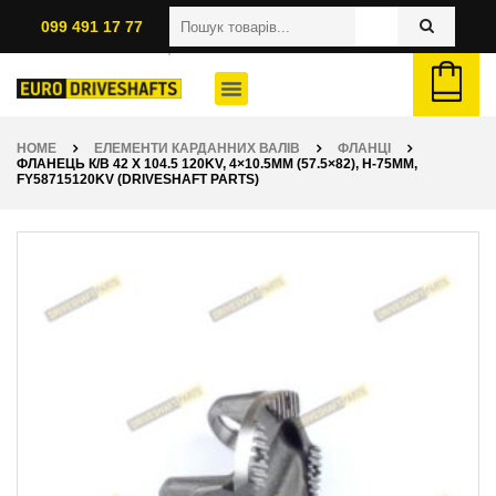
099 491 17 77
HOME
ЕЛЕМЕНТИ КАРДАННИХ ВАЛІВ
ФЛАНЦІ
ФЛАНЕЦЬ К/В 42 X 104.5 120KV, 4×10.5ММ (57.5×82), H-75ММ,
FY58715120KV (DRIVESHAFT PARTS)