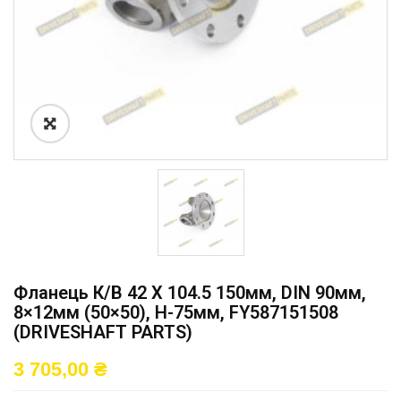
Фланець К/в 42 X 104.5 150мм, DIN 90мм,
8×12мм (50×50), H-75мм, FY587151508
(DRIVESHAFT PARTS)
3 705,00
₴