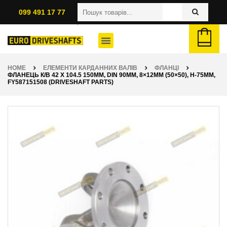
099 491 17 77
HOME
ЕЛЕМЕНТИ КАРДАННИХ ВАЛІВ
ФЛАНЦІ
ФЛАНЕЦЬ К/В 42 X 104.5 150ММ, DIN 90ММ, 8×12ММ (50×50), H-75ММ,
FY587151508 (DRIVESHAFT PARTS)