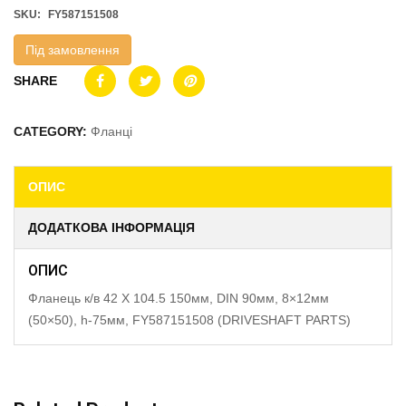
SKU:
FY587151508
Під замовлення
SHARE
CATEGORY:
Фланці
ОПИС
ДОДАТКОВА ІНФОРМАЦІЯ
ОПИС
Фланець к/в 42 X 104.5 150мм, DIN 90мм, 8×12мм
(50×50), h-75мм, FY587151508 (DRIVESHAFT PARTS)