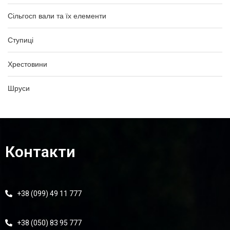
Сільгосп вали та їх елементи
Ступиці
Хрестовини
Шруси
Контакти
+38 (099) 49 11 777
+38 (050) 83 95 777