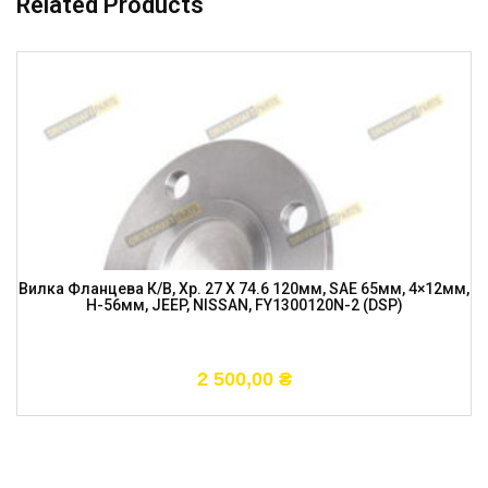
Related Products
Вилка Фланцева К/в, Хр. 27 X 74.6 120мм, SAE 65мм, 4×12мм,
H-56мм, JEEP, NISSAN, FY1300120N-2 (DSP)
2 500,00
₴