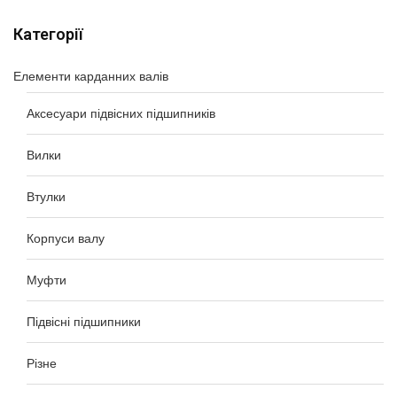
Категорії
Елементи карданних валів
Аксесуари підвісних підшипників
Вилки
Втулки
Корпуси валу
Муфти
Підвісні підшипники
Різне