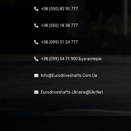
+38 (050) 83 95 777
+38 (050) 18 38 777
+38 (099) 31 24 777
+38 (099) 54 71 900 Бухгалтерія
Info@eurodriveshafts.com.ua
Eurodriveshafts-Ukraine@ukr.net