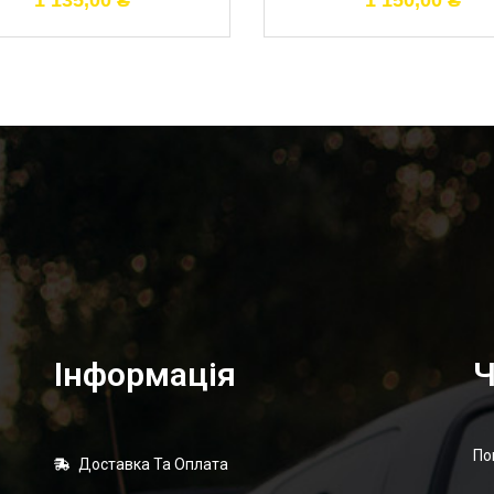
1 135,00
₴
1 150,00
₴
Інформація
Ч
По
Доставка Та Оплата