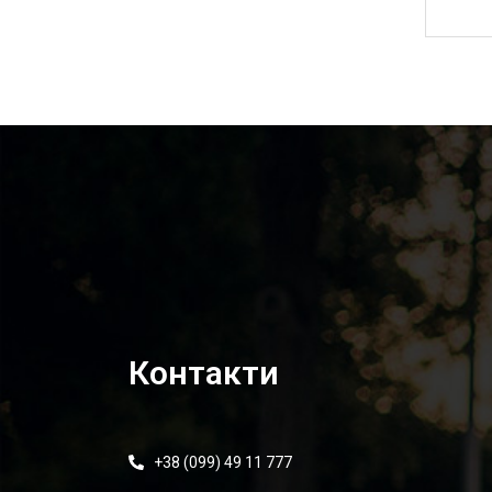
2 500,00
₴
Контакти
+38 (099) 49 11 777