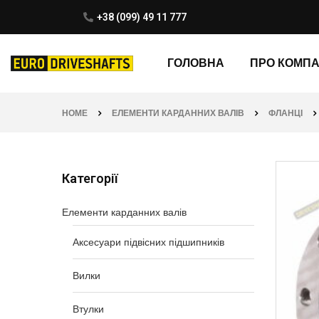
+38 (099) 49 11 777
ГОЛОВНА
ПРО КОМП
HOME
ЕЛЕМЕНТИ КАРДАННИХ ВАЛІВ
ФЛАНЦІ
Категорії
Елементи карданних валів
Аксесуари підвісних підшипників
Вилки
Втулки