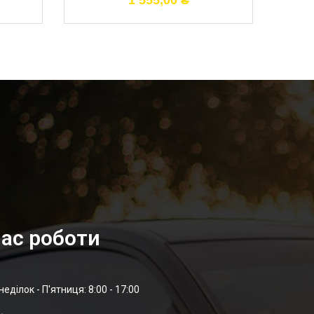
1 555,00
₴
ас роботи
неділок - П'ятниця: 8:00 - 17:00