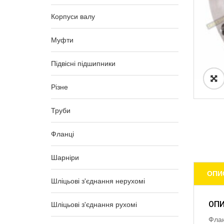
Корпуси валу
Муфти
Підвісні підшипники
Різне
Труби
Фланці
Шарніри
ОПИ
Шліцьові з'єднання нерухомі
ОП
Шліцьові з'єднання рухомі
Флан