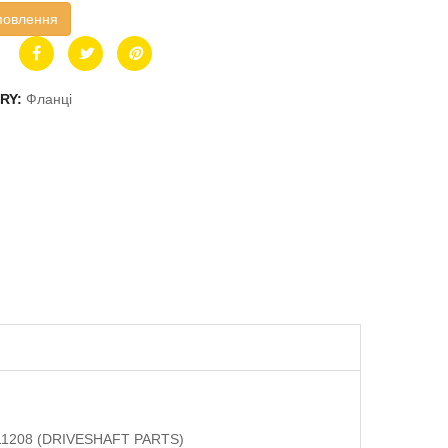
мовлення
RY:
Фланці
811208 (DRIVESHAFT PARTS)