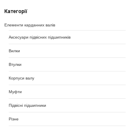
Категорії
Елементи карданних валів
Аксесуари підвісних підшипників
Вилки
Втулки
Корпуси валу
Муфти
Підвісні підшипники
Різне