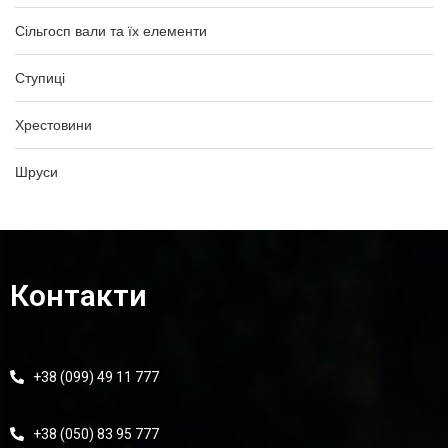
Сільгосп вали та їх елементи
Ступиці
Хрестовини
Шруси
Контакти
+38 (099) 49 11 777
+38 (050) 83 95 777