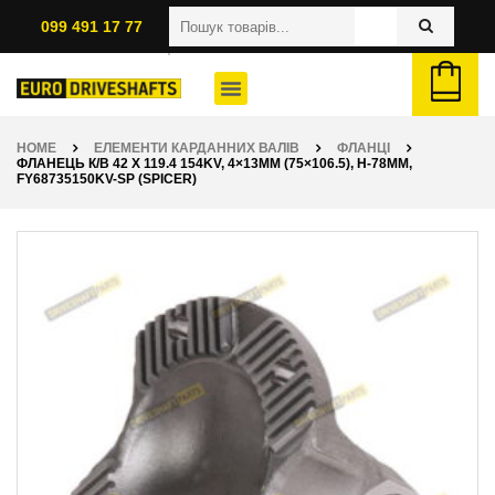
099 491 17 77
HOME
ЕЛЕМЕНТИ КАРДАННИХ ВАЛІВ
ФЛАНЦІ
ФЛАНЕЦЬ К/В 42 X 119.4 154KV, 4×13ММ (75×106.5), H-78ММ,
FY68735150KV-SP (SPICER)