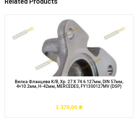
Related Products
Вилка Фланцева К/в, Хр. 27 X 74.6 127мм, DIN 57мм,
4×10.2мм, H-42мм, MERCEDES, FY1300127MV (DSP)
1 370,00
₴