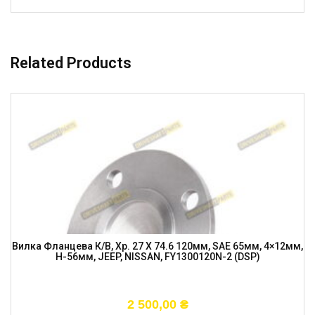
Related Products
Вилка Фланцева К/в, Хр. 27 X 74.6 120мм, SAE 65мм, 4×12мм,
H-56мм, JEEP, NISSAN, FY1300120N-2 (DSP)
2 500,00
₴