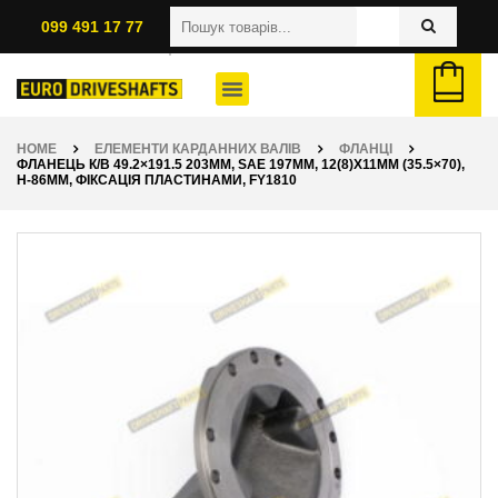
099 491 17 77
HOME
ЕЛЕМЕНТИ КАРДАННИХ ВАЛІВ
ФЛАНЦІ
ФЛАНЕЦЬ К/В 49.2×191.5 203ММ, SAE 197ММ, 12(8)X11ММ (35.5×70),
H-86ММ, ФІКСАЦІЯ ПЛАСТИНАМИ, FY1810