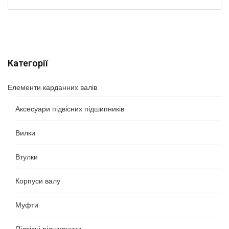
Категорії
Елементи карданних валів
Аксесуари підвісних підшипників
Вилки
Втулки
Корпуси валу
Муфти