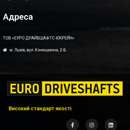
Адреса
ТОВ «ЄУРО ДРАЙВШАФТC-ЮКРЕЙН»
м. Львів, вул. Конюшинна, 2-Б
Високий стандарт якості