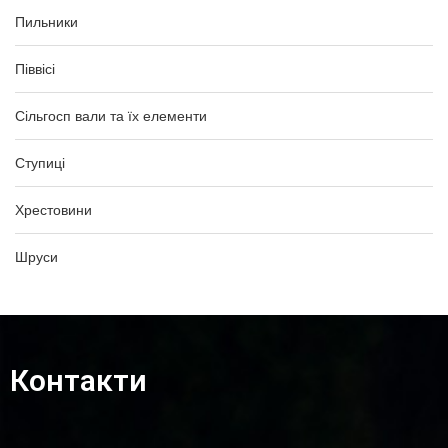
Пильники
Піввісі
Сільгосп вали та їх елементи
Ступиці
Хрестовини
Шруси
Контакти