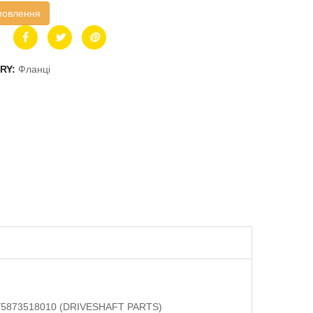
мовлення
RY:
Фланці
 FY5873518010 (DRIVESHAFT PARTS)