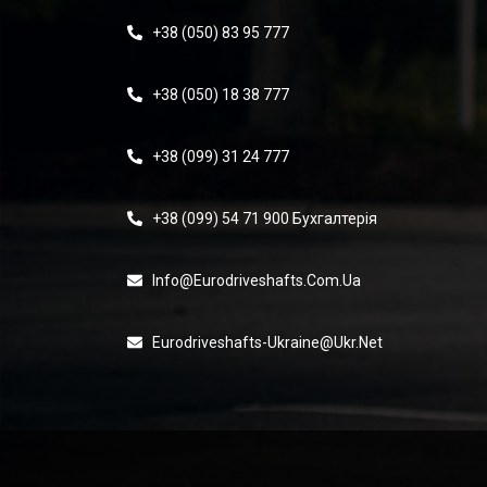
+38 (050) 83 95 777
+38 (050) 18 38 777
+38 (099) 31 24 777
+38 (099) 54 71 900 Бухгалтерія
Info@eurodriveshafts.com.ua
Eurodriveshafts-Ukraine@ukr.net