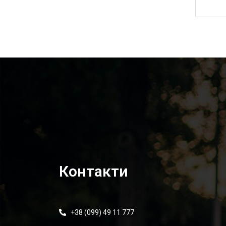
2 000,00
₴
Контакти
+38 (099) 49 11 777