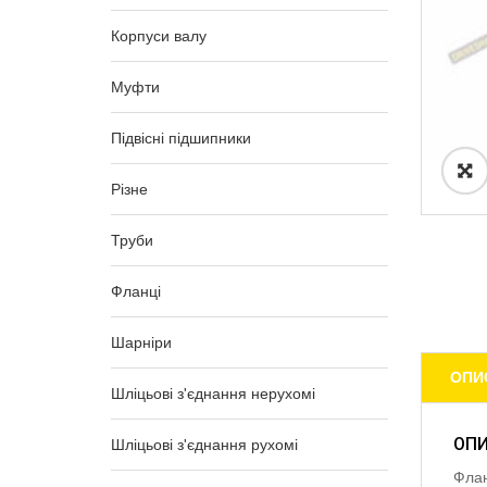
Корпуси валу
Муфти
Підвісні підшипники
Різне
Труби
Фланці
Шарніри
ОПИ
Шліцьові з'єднання нерухомі
ОП
Шліцьові з'єднання рухомі
Флан