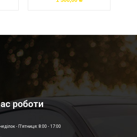
1 500,00
₴
ас роботи
неділок - П'ятниця: 8:00 - 17:00