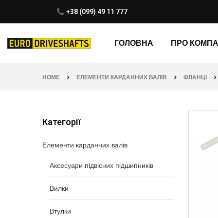
+38 (099) 49 11 777
ГОЛОВНА
ПРО КОМП
HOME
ЕЛЕМЕНТИ КАРДАННИХ ВАЛІВ
ФЛАНЦІ
Категорії
Елементи карданних валів
Аксесуари підвісних підшипників
Вилки
Втулки