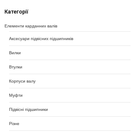
Категорії
Елементи карданних валів
Аксесуари підвісних підшипників
Вилки
Втулки
Корпуси валу
Муфти
Підвісні підшипники
Різне