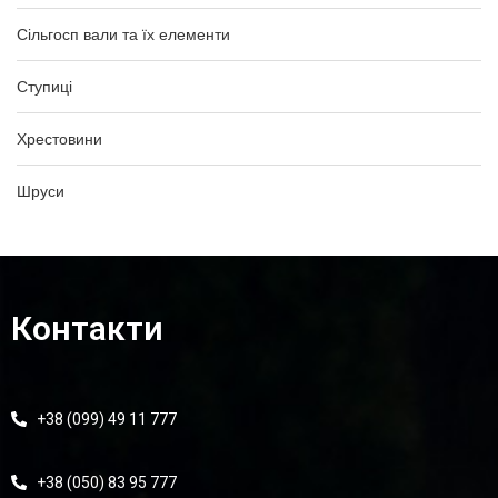
Сільгосп вали та їх елементи
Ступиці
Хрестовини
Шруси
Контакти
+38 (099) 49 11 777
+38 (050) 83 95 777