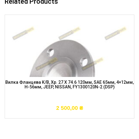
Related Products
Вилка Фланцева К/в, Хр. 27 X 74.6 120мм, SAE 65мм, 4×12мм,
H-56мм, JEEP, NISSAN, FY1300120N-2 (DSP)
2 500,00
₴