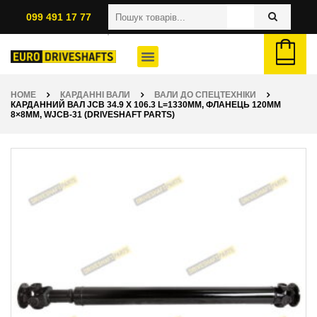
099 491 17 77
HOME
КАРДАННІ ВАЛИ
ВАЛИ ДО СПЕЦТЕХНІКИ
КАРДАННИЙ ВАЛ JCB 34.9 X 106.3 L=1330ММ, ФЛАНЕЦЬ 120ММ
8×8ММ, WJCB-31 (DRIVESHAFT PARTS)