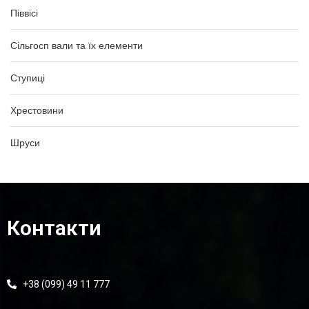
Піввісі
Сільгосп вали та їх елементи
Ступиці
Хрестовини
Шруси
Контакти
+38 (099) 49 11 777