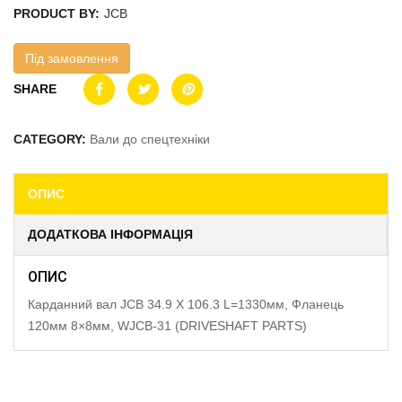
PRODUCT BY:
JCB
Під замовлення
SHARE
CATEGORY:
Вали до спецтехніки
ОПИС
ДОДАТКОВА ІНФОРМАЦІЯ
ОПИС
Карданний вал JCB 34.9 X 106.3 L=1330мм, Фланець
120мм 8×8мм, WJCB-31 (DRIVESHAFT PARTS)