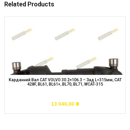
Related Products
Карданний Вал CAT VOLVO 30.2×106.3 – Зад L=315мм, CAT
428F, BL61, BL61+, BL70, BL71, WCAT-315
13 040,00
₴