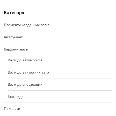
Категорії
Елементи карданних валів
Інструмент
Карданні вали
Вали до автомобілів
Вали до вантажних авто
Вали до спецтехніки
Інші види
Пильники