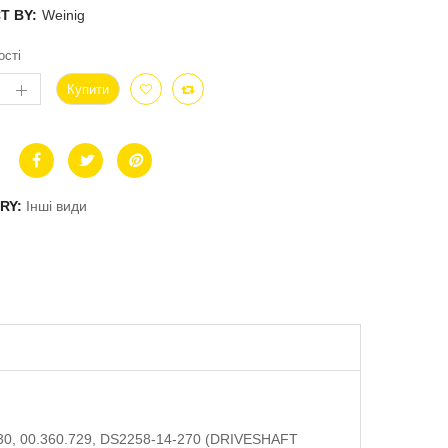
T BY:
Weinig
ості
Купити
RY:
Інші види
730, 00.360.729, DS2258-14-270 (DRIVESHAFT