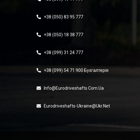
+38 (050) 83 95 777
+38 (050) 18 38 777
+38 (099) 31 24 777
+38 (099) 54 71 900 Бухгалтерія
Info@eurodriveshafts.com.ua
Eurodriveshafts-Ukraine@ukr.net