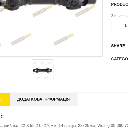
PRODUC
3 в наявн
SHARE
CATEGO
С
ДОДАТКОВА ІНФОРМАЦІЯ
ИС
анний вал 22 X 58.2 L=270мм, 14 шліців, 22×25мм, Weinig 00.360.