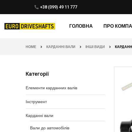
+38 (099) 49 11 777
ГОЛОВНА
ПРО КОМП
HOME
КАРДАННІ ВАЛИ
ІНШІ ВИДИ
КАРДАННИ
Категорії
Елементи карданних валів
Інструмент
Карданні вали
Вали до автомобілів