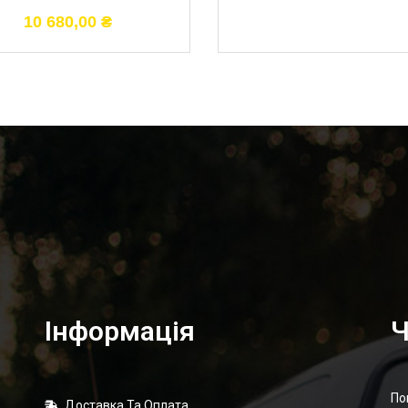
10 680,00
₴
Інформація
Ч
По
Доставка Та Оплата