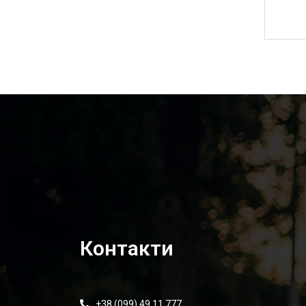
18 050,00
₴
Контакти
+38 (099) 49 11 777