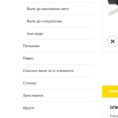
Вали до вантажних авто
Вали до спецтехніки
Інші види
Пильники
Піввісі
Сільгосп вали та їх елементи
Ступиці
ОПИ
Хрестовини
ОП
Шруси
Кард