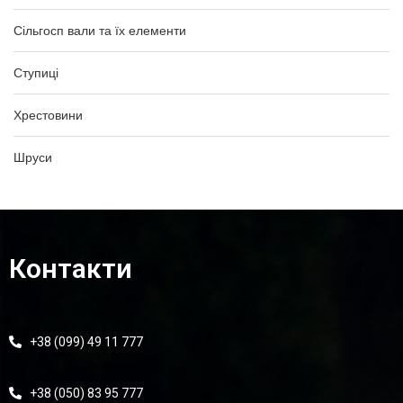
Сільгосп вали та їх елементи
Ступиці
Хрестовини
Шруси
Контакти
+38 (099) 49 11 777
+38 (050) 83 95 777