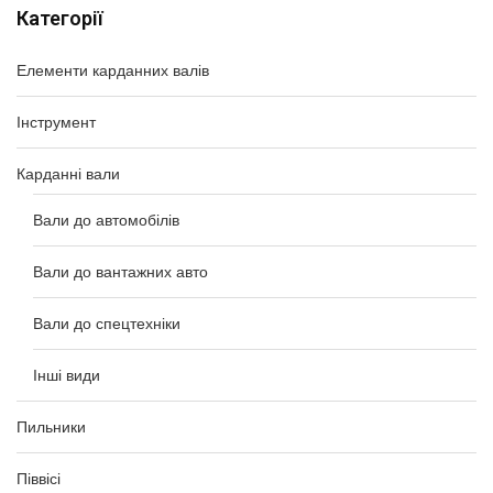
Категорії
Елементи карданних валів
Інструмент
Карданні вали
Вали до автомобілів
Вали до вантажних авто
Вали до спецтехніки
Інші види
Пильники
Піввісі