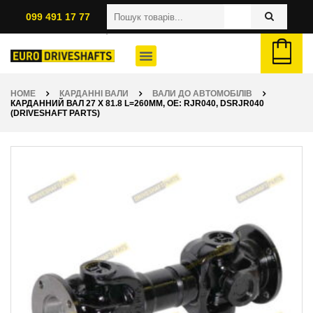
099 491 17 77
HOME
КАРДАННІ ВАЛИ
ВАЛИ ДО АВТОМОБІЛІВ
КАРДАННИЙ ВАЛ 27 X 81.8 L=260ММ, OE: RJR040, DSRJR040
(DRIVESHAFT PARTS)