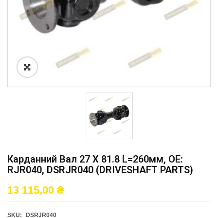
Карданний Вал 27 X 81.8 L=260мм, OE:
RJR040, DSRJR040 (DRIVESHAFT PARTS)
13 115,00
₴
SKU:
DSRJR040