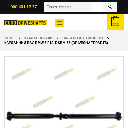
099 491 17 77
HOME
КАРДАННІ ВАЛИ
ВАЛИ ДО АВТОМОБІЛІВ
КАРДАННИЙ ВАЛ BMW 5 F18, DSBM-66 (DRIVESHAFT PARTS)