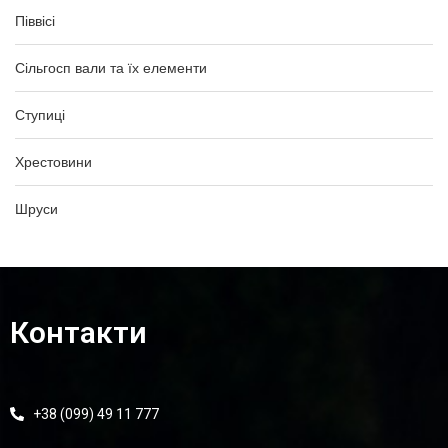
Піввісі
Сільгосп вали та їх елементи
Ступиці
Хрестовини
Шруси
Контакти
+38 (099) 49 11 777