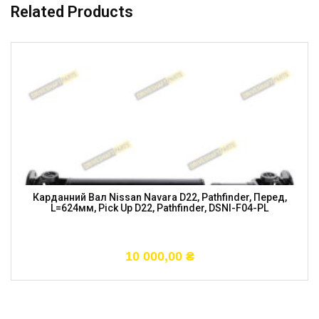
Related Products
Карданний Вал Nissan Navara D22, Pathfinder, Перед,
L=624мм, Pick Up D22, Pathfinder, DSNI-F04-PL
10 000,00
₴