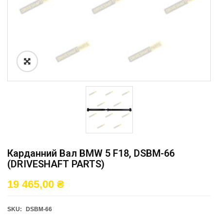
Карданний Вал BMW 5 F18, DSBM-66
(DRIVESHAFT PARTS)
19 465,00
₴
SKU:
DSBM-66