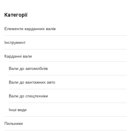
Категорії
Елементи карданних валів
Інструмент
Карданні вали
Вали до автомобілів
Вали до вантажних авто
Вали до спецтехніки
Інші види
Пильники