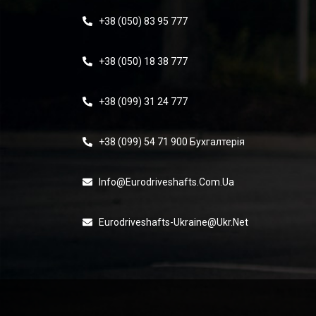
+38 (050) 83 95 777
+38 (050) 18 38 777
+38 (099) 31 24 777
+38 (099) 54 71 900 Бухгалтерія
Info@eurodriveshafts.com.ua
Eurodriveshafts-Ukraine@ukr.net