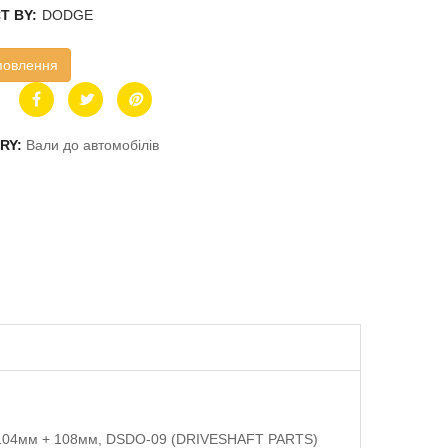
T BY:
DODGE
мовлення
RY:
Вали до автомобілів
 104мм + 108мм, DSDO-09 (DRIVESHAFT PARTS)