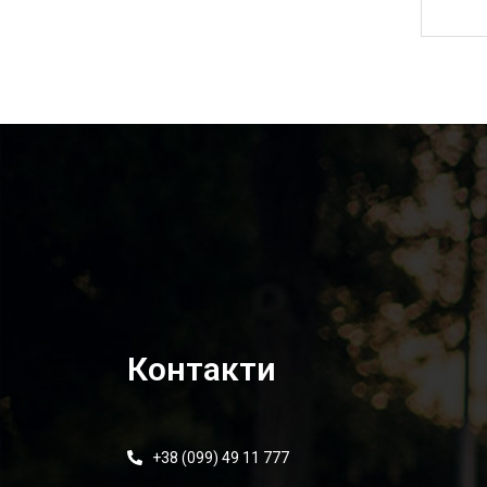
20 140,00
₴
Контакти
+38 (099) 49 11 777