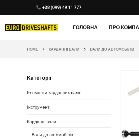
+38 (099) 49 11 777
ГОЛОВНА
ПРО КОМП
HOME
КАРДАННІ ВАЛИ
ВАЛИ ДО АВТОМОБІЛІВ
Категорії
Елементи карданних валів
Інструмент
Карданні вали
Вали до автомобілів