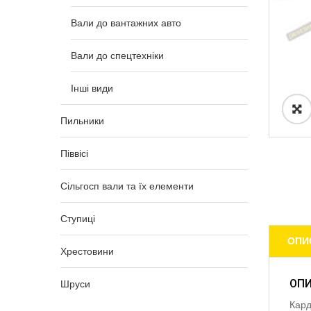
Вали до вантажних авто
Вали до спецтехніки
Інші види
Пильники
Піввісі
Сільгосп вали та їх елементи
Ступиці
ОПИ
Хрестовини
ОП
Шруси
Кард