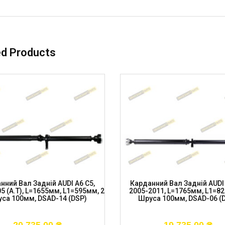
ed Products
нний Вал Задній AUDI A6 C5,
Карданний Вал Задній AUDI 
5 (A.T), L=1655мм, L1=595мм, 2
2005-2011, L=1765мм, L1=82
са 100мм, DSAD-14 (DSP)
Шруса 100мм, DSAD-06 (