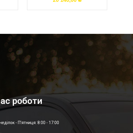
20 140,00
₴
ас роботи
неділок - П'ятниця: 8:00 - 17:00