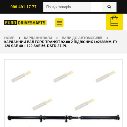
099 491 17 77
HOME
КАРДАННІ ВАЛИ
ВАЛИ ДО АВТОМОБІЛІВ
КАРДАННИЙ ВАЛ FORD TRANSIT 92-00 2 ПІДВІСНИХ L=2688ММ, FY
120 SAE 40 + 120 SAE 56, DSFD-37-PL