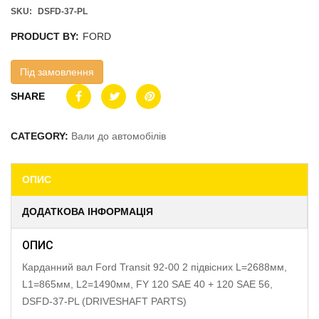
SKU:
DSFD-37-PL
PRODUCT BY:
FORD
Під замовлення
SHARE
CATEGORY:
Вали до автомобілів
ОПИС
ДОДАТКОВА ІНФОРМАЦІЯ
ОПИС
Карданний вал Ford Transit 92-00 2 підвісних L=2688мм,
L1=865мм, L2=1490мм, FY 120 SAE 40 + 120 SAE 56,
DSFD-37-PL (DRIVESHAFT PARTS)