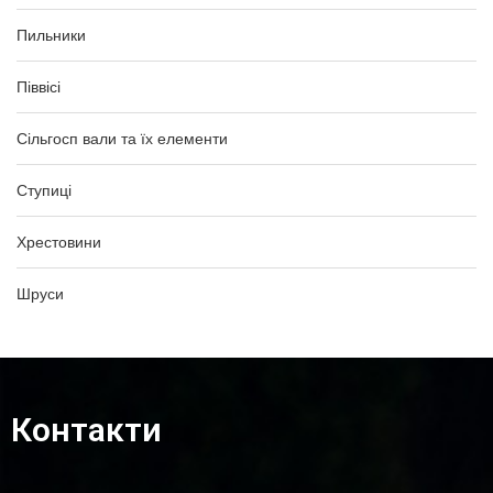
Пильники
Піввісі
Сільгосп вали та їх елементи
Ступиці
Хрестовини
Шруси
Контакти