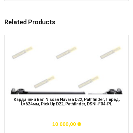
Related Products
Карданний Вал Nissan Navara D22, Pathfinder, Перед,
L=624мм, Pick Up D22, Pathfinder, DSNI-F04-PL
10 000,00
₴