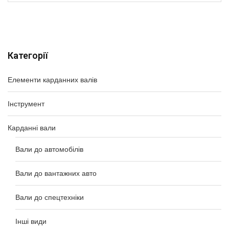
Категорії
Елементи карданних валів
Інструмент
Карданні вали
Вали до автомобілів
Вали до вантажних авто
Вали до спецтехніки
Інші види