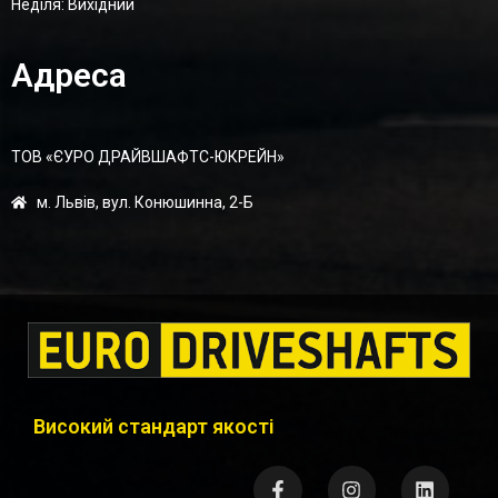
Неділя: Вихідний
Адреса
ТОВ «ЄУРО ДРАЙВШАФТC-ЮКРЕЙН»
м. Львів, вул. Конюшинна, 2-Б
Високий стандарт якості