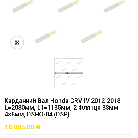
Карданний Вал Honda CRV IV 2012-2018
L=2080мм, L1=1185мм, 2 Флянця 88мм
4×8мм, DSHO-04 (DSP)
16 085,00
₴