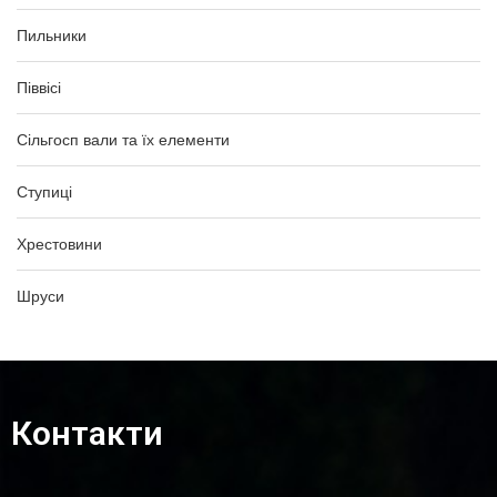
Пильники
Піввісі
Сільгосп вали та їх елементи
Ступиці
Хрестовини
Шруси
Контакти