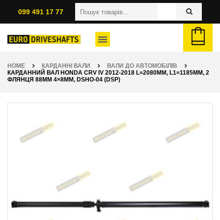
099 491 17 77
HOME
КАРДАННІ ВАЛИ
ВАЛИ ДО АВТОМОБІЛІВ
КАРДАННИЙ ВАЛ HONDA CRV IV 2012-2018 L=2080ММ, L1=1185ММ, 2
ФЛЯНЦЯ 88ММ 4×8ММ, DSHO-04 (DSP)