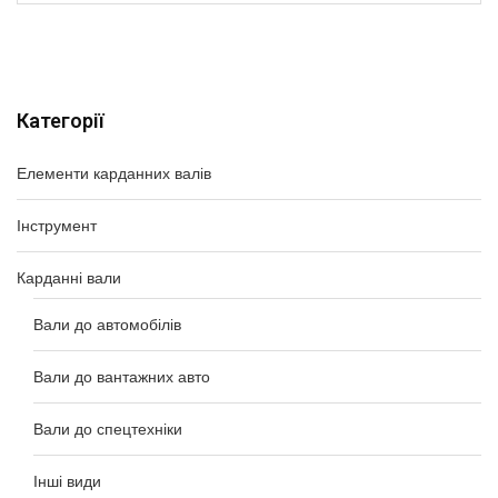
Категорії
Елементи карданних валів
Інструмент
Карданні вали
Вали до автомобілів
Вали до вантажних авто
Вали до спецтехніки
Інші види