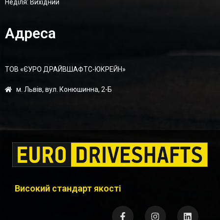
Неділя: Вихідний
Адреса
ТОВ «ЄУРО ДРАЙВШАФТC-ЮКРЕЙН»
м. Львів, вул. Конюшинна, 2-Б
Високий стандарт якості