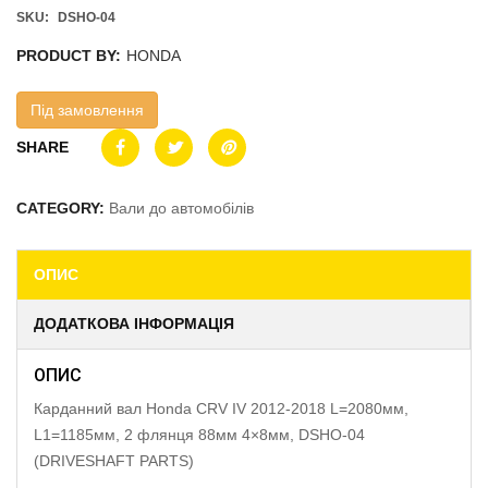
SKU:
DSHO-04
PRODUCT BY:
HONDA
Під замовлення
SHARE
CATEGORY:
Вали до автомобілів
ОПИС
ДОДАТКОВА ІНФОРМАЦІЯ
ОПИС
Карданний вал Honda CRV IV 2012-2018 L=2080мм,
L1=1185мм, 2 флянця 88мм 4×8мм, DSHO-04
(DRIVESHAFT PARTS)