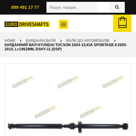
099 491 17 77
HOME
КАРДАННІ ВАЛИ
ВАЛИ ДО АВТОМОБІЛІВ
КАРДАННИЙ ВАЛ HYUNDAI TUCSON 2004-10,KIA SPORTAGE II 2005-
2010, L=1962ММ, DSHY-11 (DSP)