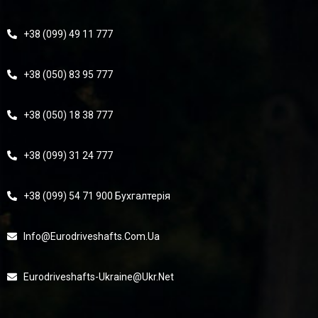
+38 (099) 49 11 777
+38 (050) 83 95 777
+38 (050) 18 38 777
+38 (099) 31 24 777
+38 (099) 54 71 900 Бухгалтерія
Info@eurodriveshafts.com.ua
Eurodriveshafts-Ukraine@ukr.net