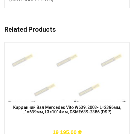
Related Products
Карданний Вал Mercedes Vito W639, 2003- L=2386мм,
L1=639мм, L3=1014мм, DSME639-2386 (DSP)
19 195,00
₴