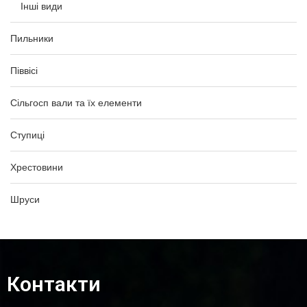
Інші види
Пильники
Піввісі
Сільгосп вали та їх елементи
Ступиці
Хрестовини
Шруси
Контакти