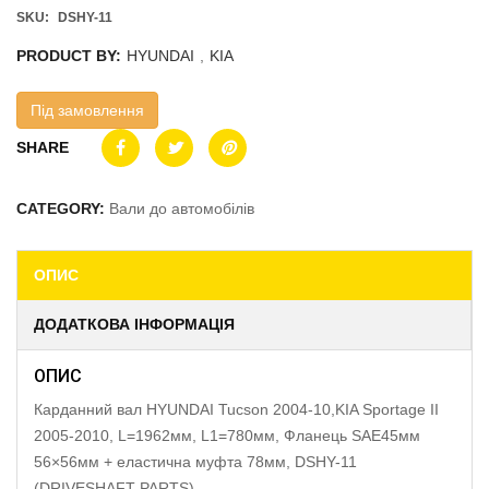
SKU:
DSHY-11
PRODUCT BY:
HYUNDAI
,
KIA
Під замовлення
SHARE
CATEGORY:
Вали до автомобілів
ОПИС
ДОДАТКОВА ІНФОРМАЦІЯ
ОПИС
Карданний вал HYUNDAI Tucson 2004-10,KIA Sportage II
2005-2010, L=1962мм, L1=780мм, Фланець SAE45мм
56×56мм + еластична муфта 78мм, DSHY-11
(DRIVESHAFT PARTS)