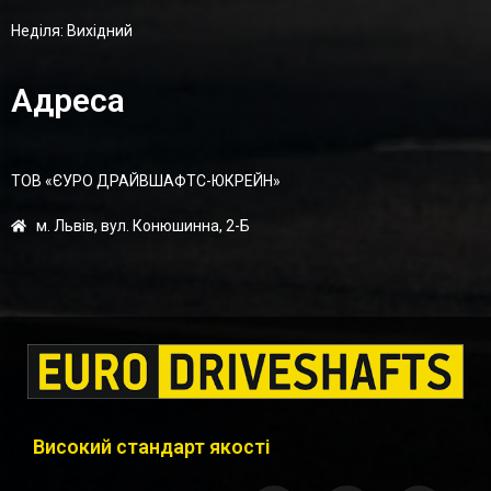
Неділя: Вихідний
Адреса
ТОВ «ЄУРО ДРАЙВШАФТC-ЮКРЕЙН»
м. Львів, вул. Конюшинна, 2-Б
Високий стандарт якості