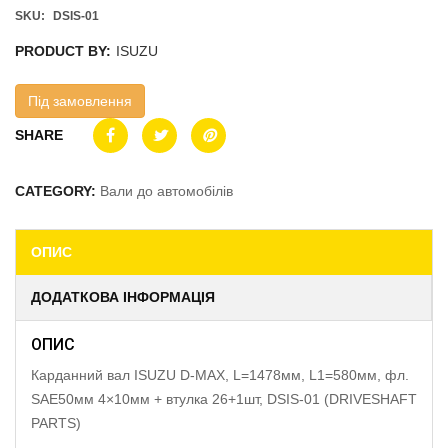
SKU:
DSIS-01
PRODUCT BY:
ISUZU
Під замовлення
SHARE
CATEGORY:
Вали до автомобілів
ОПИС
ДОДАТКОВА ІНФОРМАЦІЯ
ОПИС
Карданний вал ISUZU D-MAX, L=1478мм, L1=580мм, фл.
SAE50мм 4×10мм + втулка 26+1шт, DSIS-01 (DRIVESHAFT
PARTS)