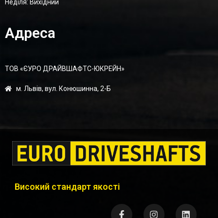
Неділя: Вихідний
Адреса
ТОВ «ЄУРО ДРАЙВШАФТC-ЮКРЕЙН»
м. Львів, вул. Конюшинна, 2-Б
Високий стандарт якості