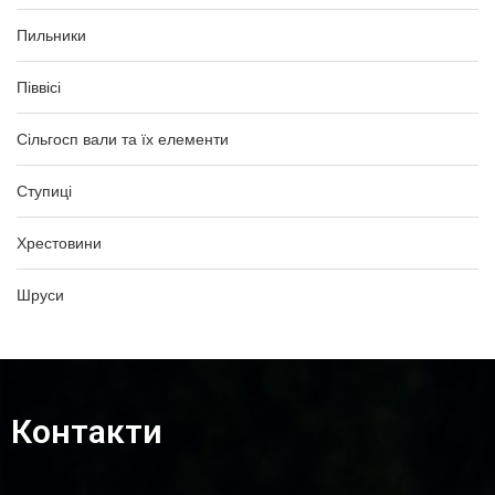
Пильники
Піввісі
Сільгосп вали та їх елементи
Ступиці
Хрестовини
Шруси
Контакти