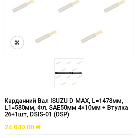
Карданний Вал ISUZU D-MAX, L=1478мм,
L1=580мм, Фл. SAE50мм 4×10мм + Втулка
26+1шт, DSIS-01 (DSP)
24 640,00
₴