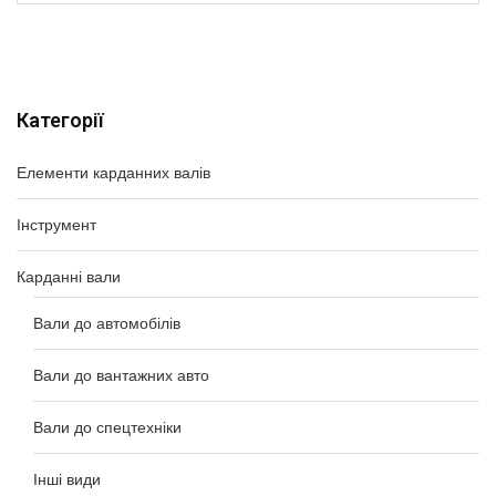
Категорії
Елементи карданних валів
Інструмент
Карданні вали
Вали до автомобілів
Вали до вантажних авто
Вали до спецтехніки
Інші види