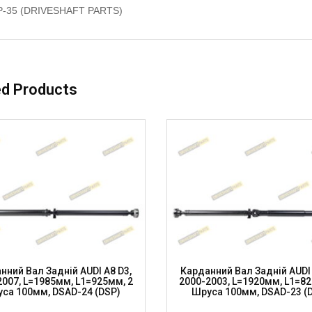
P-35 (DRIVESHAFT PARTS)
ed Products
нний Вал Задній AUDI A8 D3,
Карданний Вал Задній AUDI 
2007, L=1985мм, L1=925мм, 2
2000-2003, L=1920мм, L1=82
са 100мм, DSAD-24 (DSP)
Шруса 100мм, DSAD-23 (