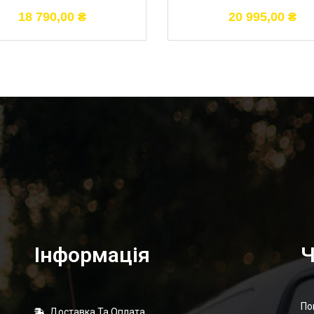
18 790,00
₴
20 995,00
₴
Інформація
Ч
По
Доставка Та Оплата