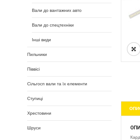
Вали до вантажних авто
Вали до спецтехніки
Інші види
Пильники
Піввісі
Сільгосп вали та їх елементи
Ступиці
ОПИ
Хрестовини
ОП
Шруси
Кард