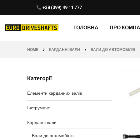
+38 (099) 49 11 777
ГОЛОВНА
ПРО КОМП
HOME
КАРДАННІ ВАЛИ
ВАЛИ ДО АВТОМОБІЛІВ
Категорії
Елементи карданних валів
Інструмент
Карданні вали
Вали до автомобілів