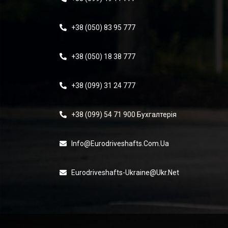
+38 (050) 83 95 777
+38 (050) 18 38 777
+38 (099) 31 24 777
+38 (099) 54 71 900 Бухгалтерія
Info@eurodriveshafts.com.ua
Eurodriveshafts-Ukraine@ukr.net