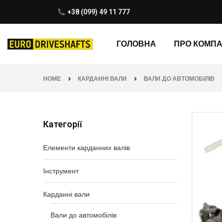
+38 (099) 49 11 777
ГОЛОВНА
ПРО КОМП
HOME
КАРДАННІ ВАЛИ
ВАЛИ ДО АВТОМОБІЛІВ
Категорії
Елементи карданних валів
Інструмент
Карданні вали
Вали до автомобілів