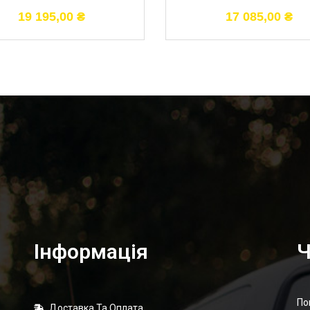
19 195,00
₴
17 085,00
₴
Інформація
Ч
По
Доставка Та Оплата