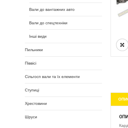
Вали до вантажних авто
Вали до спецтехніки
Інші види
Пильники
Піввісі
Сільгосп вали та їх елементи
Ступиці
ОПИ
Хрестовини
ОП
Шруси
Кард