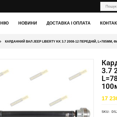
АНІЮ
НОВИНИ
ДОСТАВКА І ОПЛАТА
КОНТАК
КАРДАННИЙ ВАЛ JEEP LIBERTY KK 3.7 2008-12 ПЕРЕДНІЙ, L=785ММ, ФЛ.
Кард
3.7 
L=78
100
17 23
SKU:
DS