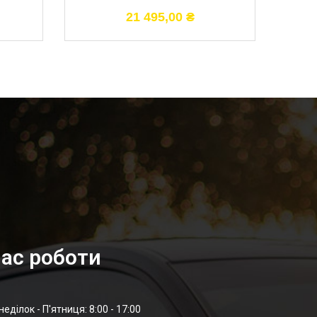
21 495,00
₴
ас роботи
неділок - П'ятниця: 8:00 - 17:00