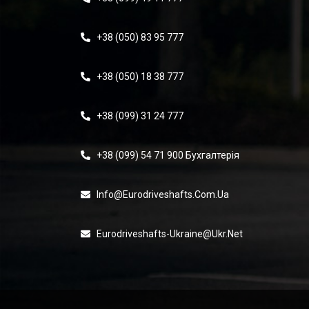
+38 (050) 83 95 777
+38 (050) 18 38 777
+38 (099) 31 24 777
+38 (099) 54 71 900 Бухгалтерія
Info@eurodriveshafts.com.ua
Eurodriveshafts-Ukraine@ukr.net