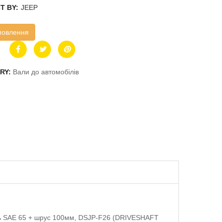
T BY:
JEEP
мовлення
RY:
Вали до автомобілів
ець SAE 65 + шрус 100мм, DSJP-F26 (DRIVESHAFT