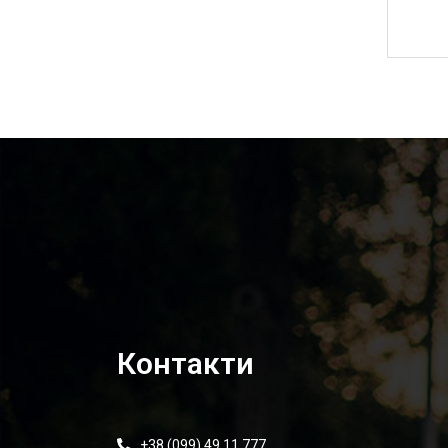
20 140,00
₴
Контакти
+38 (099) 49 11 777