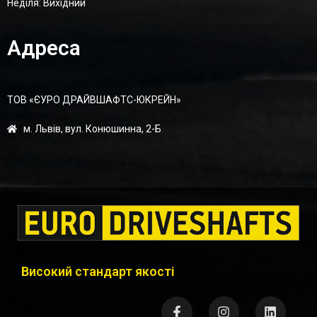
Неділя: Вихідний
Адреса
ТОВ «ЄУРО ДРАЙВШАФТC-ЮКРЕЙН»
м. Львів, вул. Конюшинна, 2-Б
Високий стандарт якості