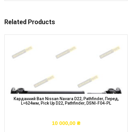
Related Products
Карданний Вал Nissan Navara D22, Pathfinder, Перед,
L=624мм, Pick Up D22, Pathfinder, DSNI-F04-PL
10 000,00
₴