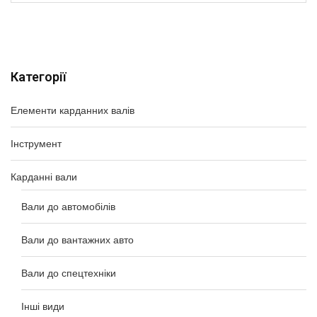
Категорії
Елементи карданних валів
Інструмент
Карданні вали
Вали до автомобілів
Вали до вантажних авто
Вали до спецтехніки
Інші види