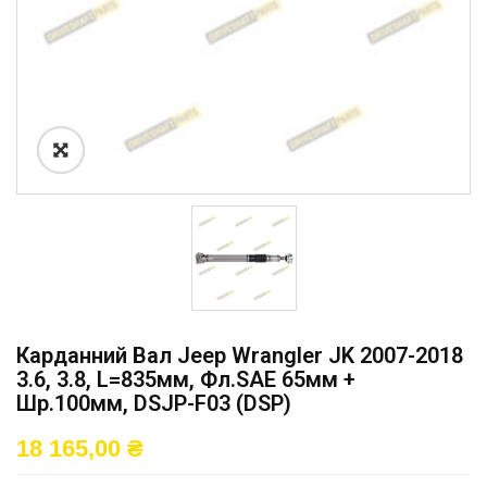
Карданний Вал Jeep Wrangler JK 2007-2018
3.6, 3.8, L=835мм, Фл.SAE 65мм +
Шр.100мм, DSJP-F03 (DSP)
18 165,00
₴