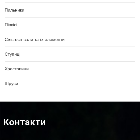
Пильники
Піввісі
Сільгосп вали та їх елементи
Ступиці
Хрестовини
Шруси
Контакти