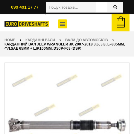
099 491 17 77
HOME
КАРДАННІ ВАЛИ
ВАЛИ ДО АВТОМОБІЛІВ
КАРДАННИЙ ВАЛ JEEP WRANGLER JK 2007-2018 3.6, 3.8, L=835ММ,
ФЛ.SAE 65ММ + ШР.100ММ, DSJP-F03 (DSP)