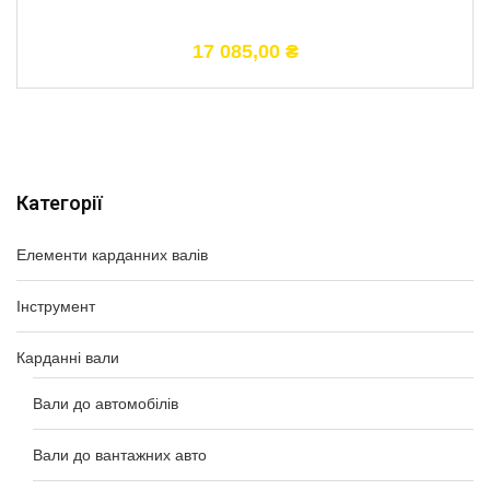
17 085,00
₴
Категорії
Елементи карданних валів
Інструмент
Карданні вали
Вали до автомобілів
Вали до вантажних авто