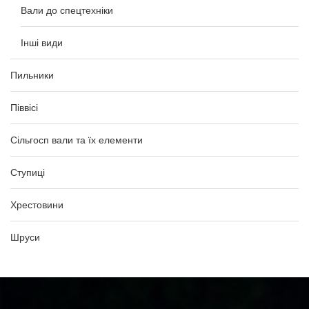
Вали до спецтехніки
Інші види
Пильники
Піввісі
Сільгосп вали та їх елементи
Ступиці
Хрестовини
Шруси