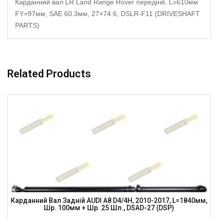
Карданний вал LR Land Range Rover передній, L=610мм
FY=97мм, SAE 60.3мм, 27×74.6, DSLR-F11 (DRIVESHAFT
PARTS)
Related Products
Карданний Вал Задній AUDI A8 D4/4H, 2010-2017, L=1840мм,
Шр. 100мм + Шр. 25 Шл., DSAD-27 (DSP)