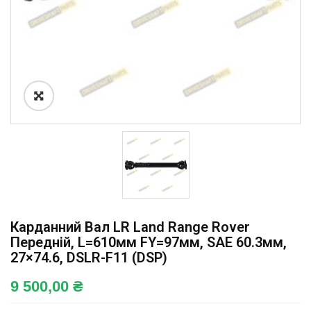
Карданний Вал LR Land Range Rover
Передній, L=610мм FY=97мм, SAE 60.3мм,
27×74.6, DSLR-F11 (DSP)
9 500,00
₴